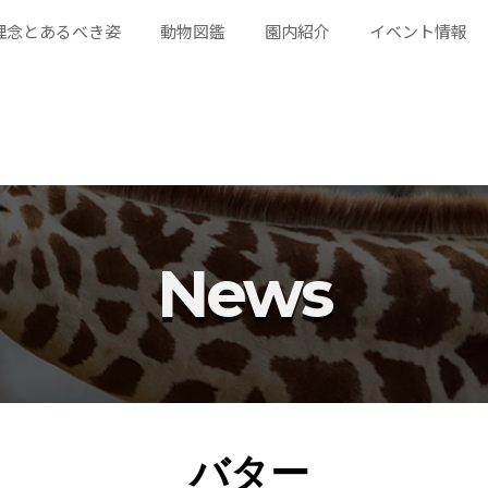
理念とあるべき姿
動物図鑑
園内紹介
イベント情報
News
バター