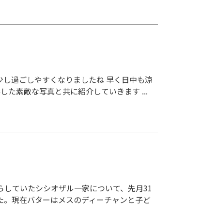
少し過ごしやすくなりましたね 早く日中も涼
した素敵な写真と共に紹介していきます ...
らしていたシシオザル一家について、先月31
た。現在バターはメスのディーチャンと子ど