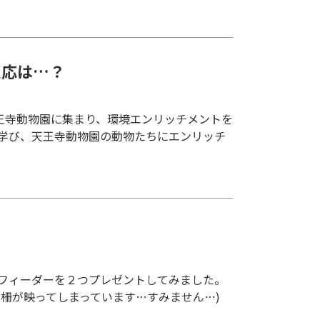
反応は…？
天王寺動物園に集まり、環境エンリッチメントを
て学び、天王寺動物園の動物たちにエンリッチ
いフィーダーを２つプレゼントしてみました。
に柵が映ってしまっています…すみません…)