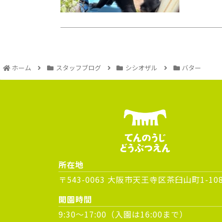
ホーム
スタッフブログ
シシオザル
バター
所在地
〒543-0063 大阪市天王寺区茶臼山町1-10
開園時間
9:30～17:00（入園は16:00まで）