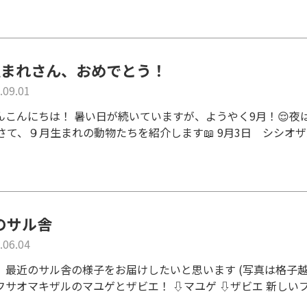
生まれさん、おめでとう！
.09.01
んこんにちは！ 暑い日が続いていますが、ようやく9月！😌
 さて、９月生まれの動物たちを紹介します📖 9月3日 シシオザル
のサル舎
.06.04
、最近のサル舎の様子をお届けしたいと思います (写真は格子
フサオマキザルのマユゲとザビエ！ ⇩マユゲ ⇩ザビエ 新しいフ