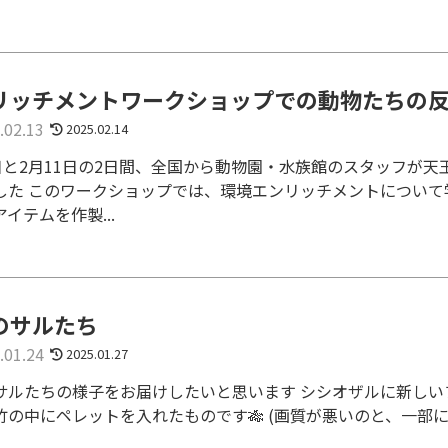
リッチメントワークショップでの動物たちの
.02.13
2025.02.14
0日と2月11日の2日間、全国から動物園・水族館のスタッフが
した このワークショップでは、環境エンリッチメントについ
イテムを作製...
のサルたち
.01.24
2025.01.27
サルたちの様子をお届けしたいと思います シシオザルに新し
竹の中にペレットを入れたものです🎋 (画質が悪いのと、一部