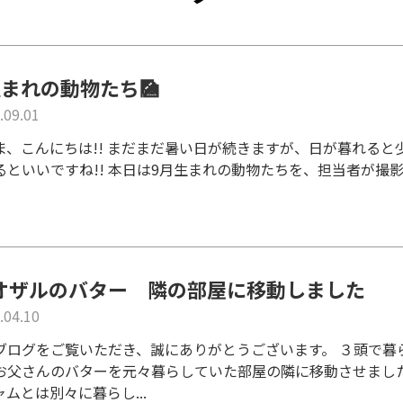
生まれの動物たち🎑
.09.01
ま、こんにちは!! まだまだ暑い日が続きますが、日が暮れると
るといいですね!! 本日は9月生まれの動物たちを、担当者が撮影
オザルのバター 隣の部屋に移動しました
.04.10
ブログをご覧いただき、誠にありがとうございます。 ３頭で暮
お父さんのバターを元々暮らしていた部屋の隣に移動させまし
ムとは別々に暮らし...