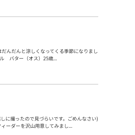
夜はだんだんと涼しくなってくる季節になりまし
 バター（オス）25歳...
越しに撮ったので見づらいです。ごめんなさい)
ィーダーを沢山用意してみまし...