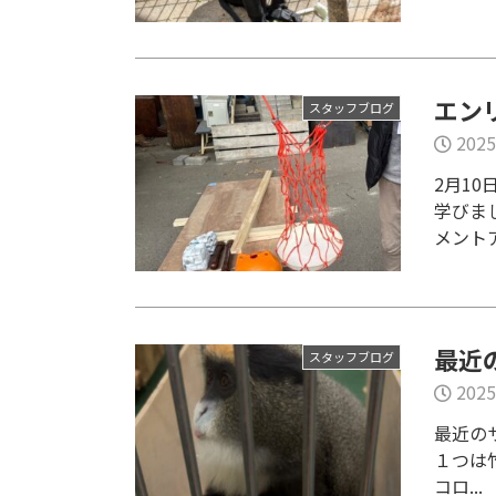
エン
スタッフブログ
2025
2月1
学びま
メントア
最近
スタッフブログ
2025
最近の
１つは
コロ...