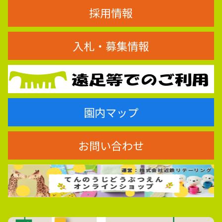
採用情報
入札・募集情報
園内マップ
お問い合わせ