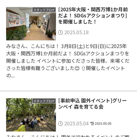
[2025年大阪・関西万博1か月前
スタッフブログ
だよ！ SDGsアクションまつり]
を開催しました！
2025.05.18
みなさん、こんにちは！ 3月8日(土)と9日(日)に2025年
大阪・関西万博1か月前だよ！ SDGsアクションまつりを
開催しました イベントに参加くださった皆様、来場くだ
さった皆様有難うございました😊 ⇧開催したイベント
の...
[事前申込 園外イベント]グリー
スタッフブログ
ンベイ 森を育てる会
2025.05.04
2025.05.05
みなさん、こんにちは！ 園外で行われるイベントのご案