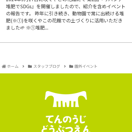
堆肥でSDGs』を開催しましたので、紹介を含めイベント
の報告です。 昨年に引き続き、動物園で常に出続ける堆
肥(※①)を咲くやこの花館での土づくりに活用いただき
ました🌱 ※①堆肥...
ホーム
スタッフブログ
園外イベント