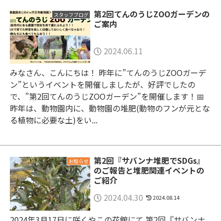
第2回てんのうじZOOガーデンの
スタッフブログ
ご案内
2024.06.11
みなさん、こんにちは！ 昨年に”てんのうじZOOガーデ
ン”というイベントを開催しましたが、好評でしたの
で、”第2回てんのうじZOOガーデン”を開催します！📅
昨年は、動物園内に、動物園の堆肥(動物のフンが元とな
る植物に必要な土)をい...
第2回『サバンナ堆肥でSDGs』
お知らせ
のご報告と堆肥関連イベントの
ご紹介
2024.04.30
2024.08.14
2024年3月17日に咲くやこの花館にて 第2回『サバンナ