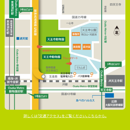
詳しくは｢交通アクセス｣をご覧ください｡こちらから｡