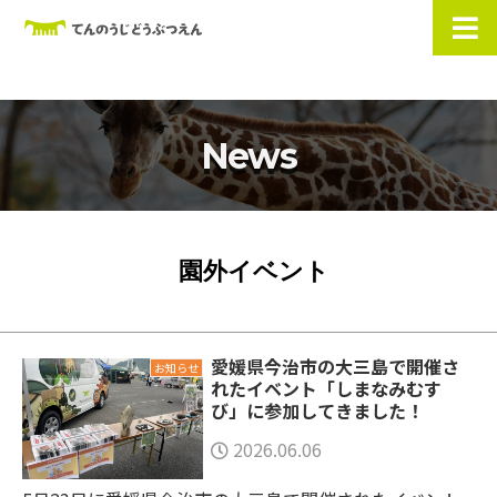
News
園外イベント
愛媛県今治市の大三島で開催さ
お知らせ
れたイベント「しまなみむす
び」に参加してきました！
2026.06.06