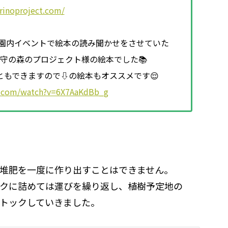
rinoproject.com/
した園内イベントで絵本の読み聞かせをさせていた
守の森のプロジェクト様の絵本でした📚
ともできますので⇩の絵本もオススメです😌
e.com/watch?v=6X7AaKdBb_g
堆肥を一度に作り出すことはできません。
クに詰めては運びを繰り返し、植樹予定地の
トックしていきました。