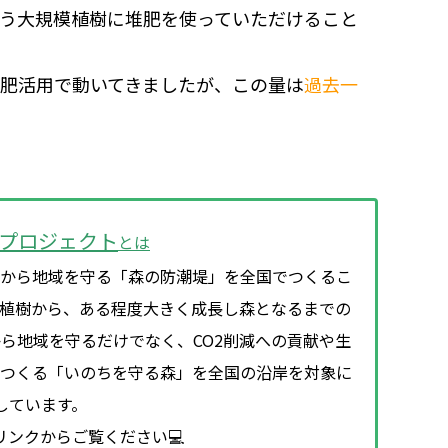
う大規模植樹に堆肥を使っていただけること
堆肥活用で動いてきましたが、この量は
過去一
プロジェクト
とは
から地域を守る「森の防潮堤」を全国でつくるこ
の植樹から、ある程度大きく成長し森となるまでの
ら地域を守るだけでなく、CO2削減への貢献や生
でつくる「いのちを守る森」を全国の沿岸を対象に
しています。
リンクからご覧ください💻