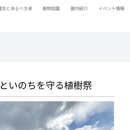
理念とあるべき姿
動物図鑑
園内紹介
イベント情報
火といのちを守る植樹祭