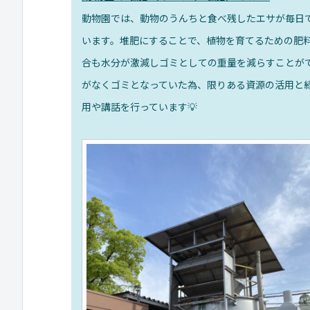
動物園では、動物のうんちと食べ残したエサが毎日
います。堆肥にすることで、植物を育てるための肥
合も水分が激減しゴミとしての重量を減らすことが
がなくゴミとなっていた為、限りある資源の活用と
用や講話を行っています💡