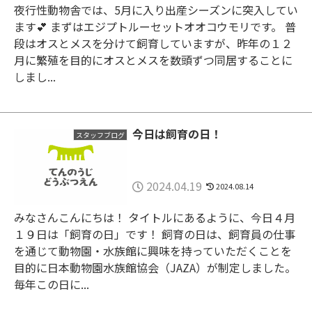
夜行性動物舎では、5月に入り出産シーズンに突入してい
ます💕 まずはエジプトルーセットオオコウモリです。 普
段はオスとメスを分けて飼育していますが、昨年の１２
月に繁殖を目的にオスとメスを数頭ずつ同居することに
しまし...
今日は飼育の日！
スタッフブログ
2024.04.19
2024.08.14
みなさんこんにちは！ タイトルにあるように、今日４月
１９日は「飼育の日」です！ 飼育の日は、飼育員の仕事
を通じて動物園・水族館に興味を持っていただくことを
目的に日本動物園水族館協会（JAZA）が制定しました。
毎年この日に...