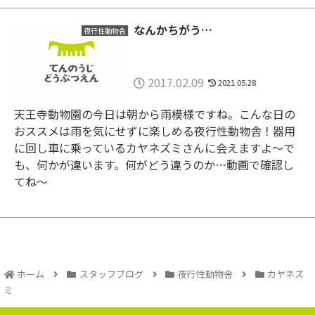
なんかちがう…
夜行性動物舎
2017.02.09
2021.05.28
天王寺動物園の今日は朝から雨模様ですね。こんな日の
おススメは雨を気にせずに楽しめる夜行性動物舎！器用
に回し車に乗っているカヤネズミさんに会えますよ〜で
も、何かが違います。何がどう違うのか…動画で確認し
てね〜
ホーム
スタッフブログ
夜行性動物舎
カヤネズ
ミ