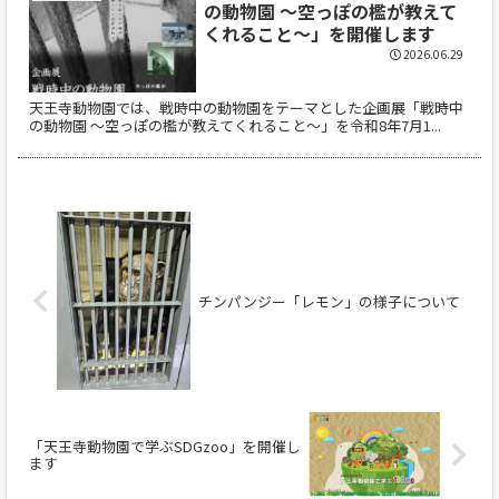
の動物園 ～空っぽの檻が教えて
くれること～」を開催します
2026.06.29
天王寺動物園では、戦時中の動物園をテーマとした企画展「戦時中
の動物園 ～空っぽの檻が教えてくれること～」を令和8年7月1...
チンパンジー「レモン」の様子について
「天王寺動物園で学ぶSDGzoo」を開催し
ます