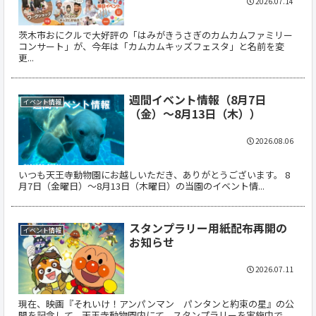
2026.07.14
茨木市おにクルで大好評の「はみがきうさぎのカムカムファミリー
コンサート」が、今年は「カムカムキッズフェスタ」と名前を変
更...
週間イベント情報（8月7日
イベント情報
（金）～8月13日（木））
2026.08.06
いつも天王寺動物園にお越しいただき、ありがとうございます。 8
月7日（金曜日）～8月13日（木曜日）の当園のイベント情...
スタンプラリー用紙配布再開の
イベント情報
お知らせ
2026.07.11
現在、映画『それいけ！アンパンマン パンタンと約束の星』の公
開を記念して、天王寺動物園内にて、スタンプラリーを実施中で