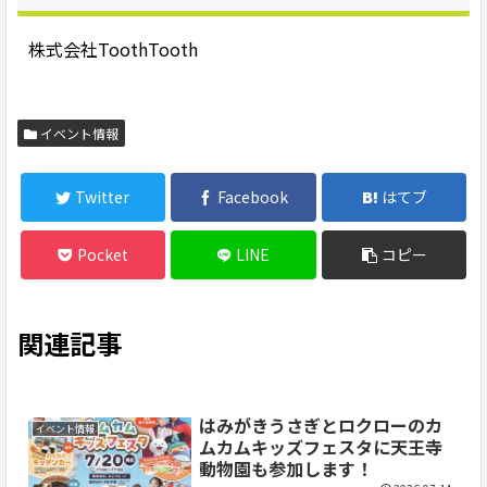
株式会社ToothTooth
イベント情報
Twitter
Facebook
はてブ
Pocket
LINE
コピー
関連記事
はみがきうさぎとロクローのカ
イベント情報
ムカムキッズフェスタに天王寺
動物園も参加します！