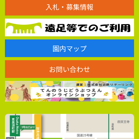
入札・募集情報
園内マップ
お問い合わせ