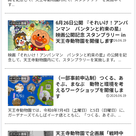
す...
6月26日公開 『それいけ！アンパ
イベント情報
ンマン パンタンと約束の星』
映画公開記念 スタンプラリー in
天王寺動物園を開催します
2026.06.19
映画『それいけ！アンパンマン パンタンと約束の星』の公開を記
念して、天王寺動物園内にて、スタンプラリーを実施します。 ...
（一部事前申込制）つくる、あ
イベント情報
そぶ、まなぶ 動物と環境を考
えるワークショップを開催しま
す
2026.06.19
天王寺動物園では、令和8年7月4日（土曜日）と5日（日曜日）に、
ガーデナーズてんしばイーナ店とともに、「つくる、あそぶ、...
天王寺動物園で企画展「戦時中
イベント情報