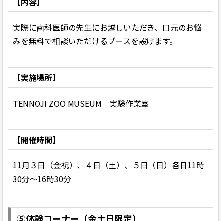
【内容】
実際に歯科医師の先生にお越しいただき、口元のお悩
みを無料で相談いただけるブースを設けます。
【実施場所】
TENNOJI ZOO MUSEUM 実験作業室
【開催時間】
11月３日（金祝）、４日（土）、５日（日）各日11時
30分～16時30分
⑤体験コーナー（金土日限定）