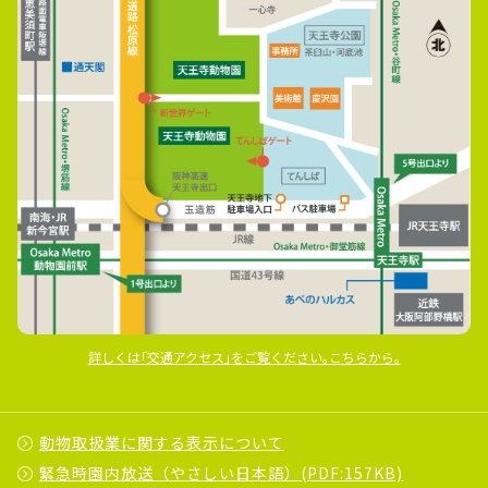
詳しくは｢交通アクセス｣をご覧ください｡こちらから｡
動物取扱業に関する表示について
緊急時園内放送（やさしい日本語）(PDF:157KB)