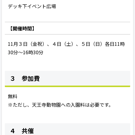
デッキ下イベント広場
【開催時間】
11月３日（金祝）、４日（土）、５日（日）各日11時
30分～16時30分
３ 参加費
無料
※ただし、天王寺動物園への入園料は必要です。
４ 共催