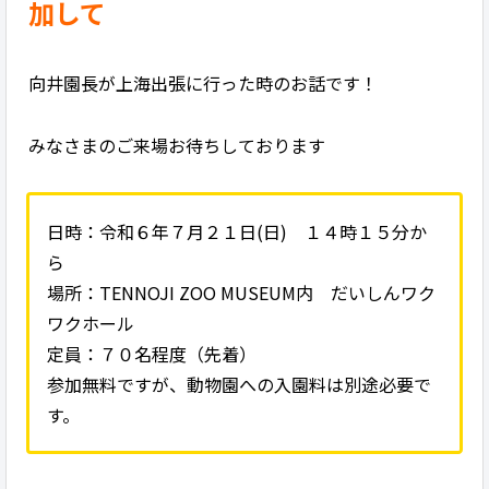
加して
向井園長が上海出張に行った時のお話です！
みなさまのご来場お待ちしております
日時：令和６年７月２１日(日) １４時１５分か
ら
場所：TENNOJI ZOO MUSEUM内 だいしんワク
ワクホール
定員：７０名程度（先着）
参加無料ですが、動物園への入園料は別途必要で
す。