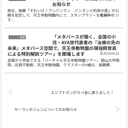
お知らせ
現在、映画『それいけ！アンパンマン パンタンと約束の星』の公
開を記念して、天王寺動物園内にて、スタンプラリーを実施中で
2026.07.11
す...
「メタバースが築く、全国の小
イベント情報
児・AYA世代患者の『治療の先の
未来』メタバース空間で、天王寺動物園の現役飼育員
による特別解説ツアー」を開催します
2026.06.22
全国から参加できる「バーチャル天王寺動物園ツアー」 岡山大学病
院、近鉄不動産、天王寺動物園、クラスターの4者は、長期療...
エジプトガンがカバ舎に戻りました！
キーウィのジュンについてのお知らせ