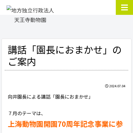
講話「園長におまかせ」の
ご案内
2024.07.04
向井園長による講話「園長におまかせ」
７月のテーマは、
上海
動物園開園
70
周年
記念事業に参