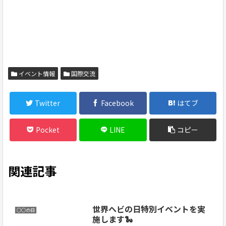
イベント情報
国際交流
Twitter
Facebook
はてブ
Pocket
LINE
コピー
関連記事
世界ヘビの日特別イベントを実
○○の日
施します🐍