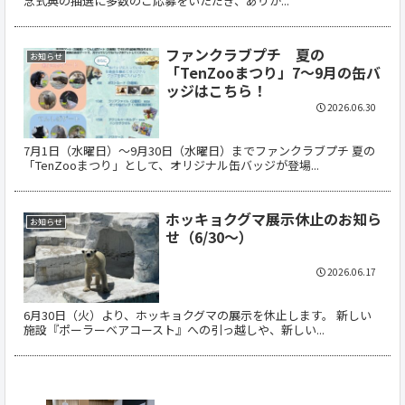
念式典の抽選に多数のご応募をいただき、ありが...
ファンクラブプチ 夏の
お知らせ
「TenZooまつり」7～9月の缶バ
ッジはこちら！
2026.06.30
7月1日（水曜日）～9月30日（水曜日）までファンクラブプチ 夏の
「TenZooまつり」として、オリジナル缶バッジが登場...
ホッキョクグマ展示休止のお知ら
お知らせ
せ（6/30～）
2026.06.17
6月30日（火）より、ホッキョクグマの展示を休止します。 新しい
施設『ポーラーベアコースト』への引っ越しや、新しい...