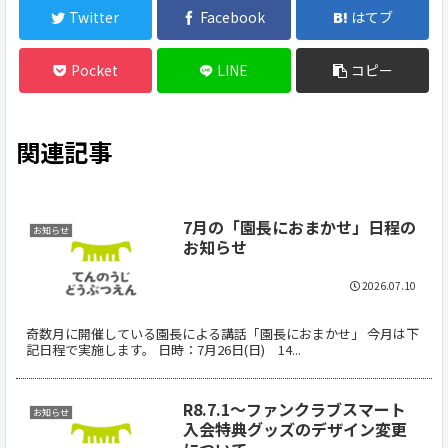
Twitter
Facebook
はてブ
Pocket
LINE
コピー
関連記事
7月の「園長におまかせ」日程の
お知らせ
お知らせ
2026.07.10
奇数月に開催している園長による講話「園長におまかせ」 今月は下
記日程で実施します。 日時：7月26日(日) 14...
R8.7.1～ファンクラブスマート
お知らせ
入会特典グッズのデザイン変更