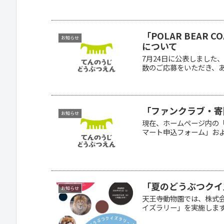
「POLAR BEA
お知らせ
について
7月24日に公表しました、
数のご応募をいただき、あり
「ファンクラブ・寄
お知らせ
現在、ホームページ内の
マート申込フォーム」およ
「夏のどうぶつクイ
お知らせ
天王寺動物園では、株式
イズラリー」を実施します。