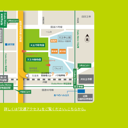
詳しくは｢交通アクセス｣をご覧ください｡こちらから｡