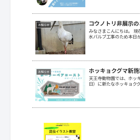
コウノトリ非展示の
お知らせ
みなさまこんにちは。 
水バルブ工事のため本日から
ホッキョクグマ新施
お知らせ
天王寺動物園では、ホッキ
日）に新たなホッキョクグマ