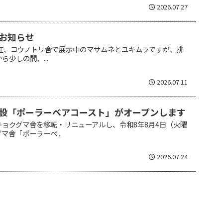
2026.07.27
お知らせ
現在、コウノトリ舎で展示中のマサムネとユキムラですが、排
少しの間、...
2026.07.11
設「ポーラーベアコースト」がオープンします
ョクグマ舎を移転・リニューアルし、令和8年8月4日（火曜
舎「ポーラーベ...
2026.07.24