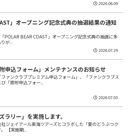
2026.06.09
R COAST」オープニング記念式典の抽選結果の通知
「POLAR BEAR COAST」オープニング記念式典の抽選に多
が...
2026.07.29
附申込フォーム」メンテナンスのお知らせ
「ファンクラブプレミアム申込フォーム」、「ファンクラブス
び「寄附申込フォー...
2026.07.03
ズラリー」を実施します。
会社ジェイアール東海ツアーズとコラボした「夏のどうぶつク
 【実施期...