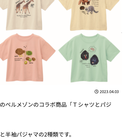
2023.04.03
のベルメゾンのコラボ商品「Ｔシャツとパジ
と半袖パジャマの2種類です。