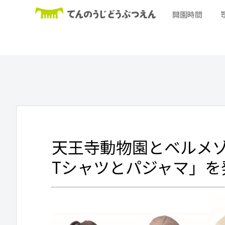
開園時間
天王寺動物園とベルメ
Tシャツとパジャマ」を