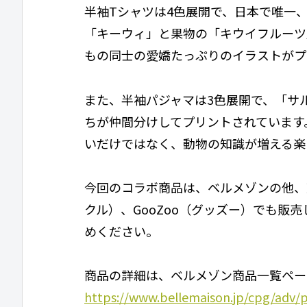
半袖Tシャツは4色展開で、日本で唯一
「キーウィ」と果物の「キウイフルーツ
もの同士の愛嬌たっぷりのイラストがプ
また、半袖パジャマは3色展開で、「サ
ちが仲間分けしてプリントされています
いだけではなく、動物の知識が増える楽
今回のコラボ商品は、ベルメゾンの他、天
クル）、GooZoo（グッズー）でも販
めください。
商品の詳細は、ベルメゾン商品一覧ペー
https://www.bellemaison.jp/cpg/adv/