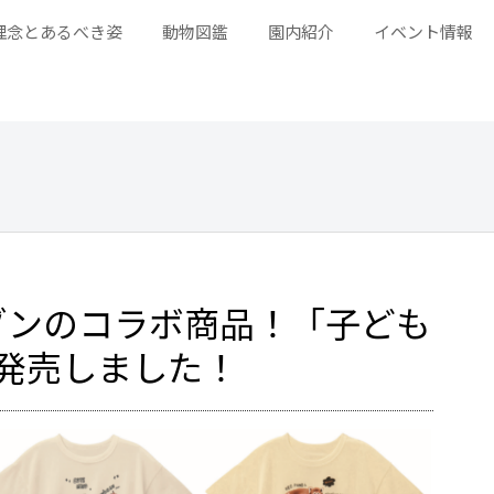
理念とあるべき姿
動物図鑑
園内紹介
イベント情報
ゾンのコラボ商品！「子ども
発売しました！