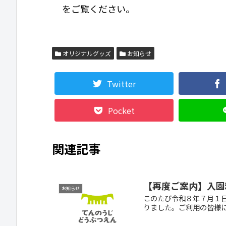
をご覧ください。
オリジナルグッズ
お知らせ
Twitter
Pocket
関連記事
【再度ご案内】入園
お知らせ
このたび令和８年７月１
りました。ご利用の皆様に