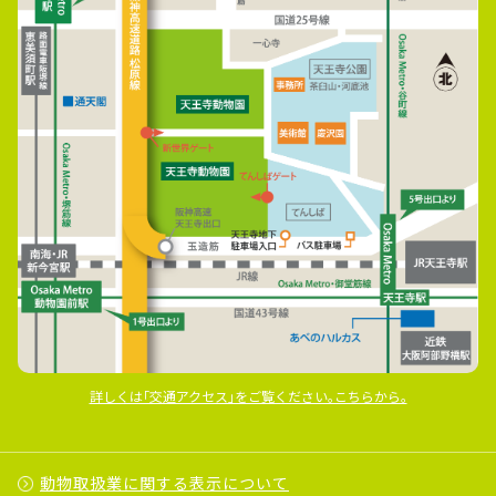
詳しくは｢交通アクセス｣をご覧ください｡こちらから｡
動物取扱業に関する表示について