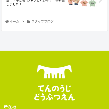
品！「子どもTシャツとパジャマ」を発売
しました！
ホーム
スタッフブログ
所在地