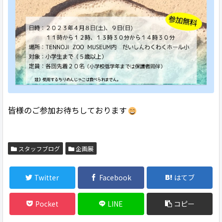
皆様のご参加お待ちしております
スタッフブログ
企画展
Twitter
Facebook
はてブ
Pocket
LINE
コピー