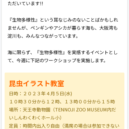
ただいています!!
『生物多様性』という耳なじみのないことばかもしれ
ませんが、ペンギンやアシカが暮らす海も、大阪湾も
淀川も、みんなつながっています。
海に限らず、『生物多様性』を実感するイベントとし
て、今週に下記のワークショップを実施します。
昆虫イラスト教室
日時：２０２３年４月５日(水)
１０時３０分から１２時、１３時００分から１５時
場所：天王寺動物園（TENNOJI ZOO MUSEUM内だ
いしんわくわくホール小）
定員：時間内出入り自由（満席の場合は参加できない