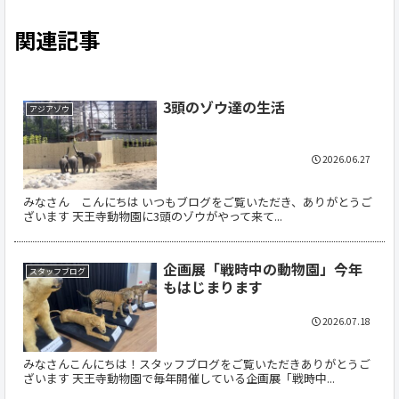
関連記事
3頭のゾウ達の生活
アジアゾウ
2026.06.27
みなさん こんにちは いつもブログをご覧いただき、ありがとうご
ざいます 天王寺動物園に3頭のゾウがやって来て...
企画展「戦時中の動物園」今年
スタッフブログ
もはじまります
2026.07.18
みなさんこんにちは！スタッフブログをご覧いただきありがとうご
ざいます 天王寺動物園で毎年開催している企画展「戦時中...