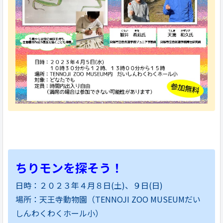
ちりモンを探そう！
日時：２０２３年４月８日(土)、９日(日)
場所：天王寺動物園（TENNOJI ZOO MUSEUMだい
しんわくわくホール小）