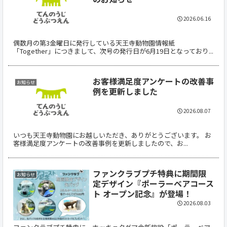
2026.06.16
偶数月の第3金曜日に発行している天王寺動物園情報紙
「Together」につきまして、次号の発行日が6月19日となっており...
お客様満足度アンケートの改善事
お知らせ
例を更新しました
2026.08.07
いつも天王寺動物園にお越しいただき、ありがとうございます。 お
客様満足度アンケートの改善事例を更新しましたので、お...
ファンクラブプチ特典に期間限
お知らせ
定デザイン『ポーラーベアコース
ト オープン記念』が登場！
2026.08.03