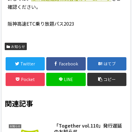
確認ください。
阪神高速ETC乗り放題パス2023
お知らせ
Twitter
Facebook
はてブ
Pocket
LINE
コピー
関連記事
「Together vol.110」発行遅延
お知らせ
のお知らせ