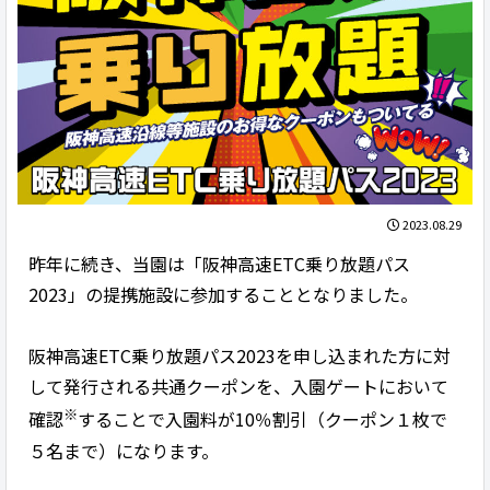
2023.08.29
昨年に続き、当園は「阪神高速ETC乗り放題パス
2023」の提携施設に参加することとなりました。
阪神高速ETC乗り放題パス2023を申し込まれた方に対
して発行される共通クーポンを、入園ゲートにおいて
※
確認
することで入園料が10％割引（クーポン１枚で
５名まで）になります。