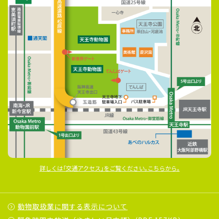
詳しくは｢交通アクセス｣をご覧ください｡こちらから｡
動物取扱業に関する表示について