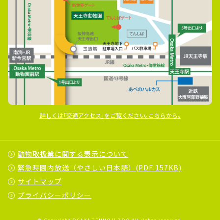
詳しくは｢交通アクセス｣をご覧ください｡こちらから｡
動物取扱業に関する表示について
緊急時園内放送（やさしい日本語）(PDF:157KB)
サイトマップ
プライバシーポリシー