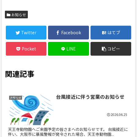
お知らせ
Twitter
Facebook
はてブ
Pocket
LINE
コピー
関連記事
台風接近に伴う営業のお知らせ
お知らせ
2026.06.25
天王寺動物園へご来園予定の皆さまへのお知らせです。 台風接近に
伴い、大阪市に暴風警報が発令された場合、天王寺動物園...