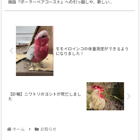
施設『ポーラーベアコースト』への引っ越しや、新しい...
モモイロインコの体重測定ができるよう
になりました！
【訃報】ニワトリのヨシトが死亡しまし
た
ホーム
お知らせ