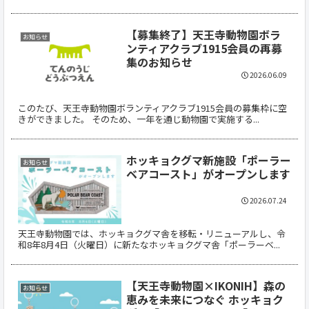
【募集終了】天王寺動物園ボラ
お知らせ
ンティアクラブ1915会員の再募
集のお知らせ
2026.06.09
このたび、天王寺動物園ボランティアクラブ1915会員の募集枠に空
きができました。 そのため、一年を通じ動物園で実施する...
ホッキョクグマ新施設「ポーラー
お知らせ
ベアコースト」がオープンします
2026.07.24
天王寺動物園では、ホッキョクグマ舎を移転・リニューアルし、令
和8年8月4日（火曜日）に新たなホッキョクグマ舎「ポーラーベ...
【天王寺動物園×IKONIH】森の
お知らせ
恵みを未来につなぐ ホッキョク