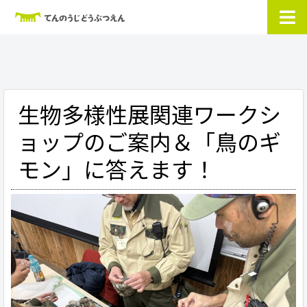
生物多様性展関連ワークシ
ョップのご案内＆「鳥のギ
モン」に答えます！