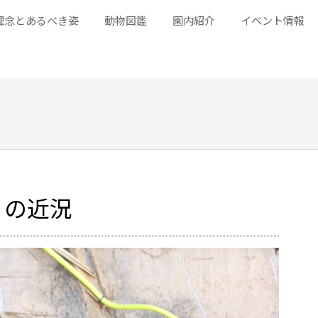
理念とあるべき姿
動物図鑑
園内紹介
イベント情報
」の近況