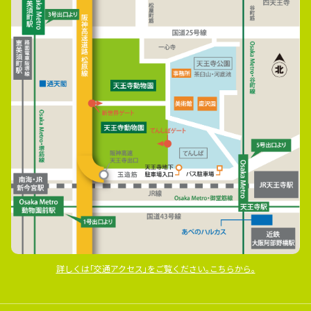
詳しくは｢交通アクセス｣をご覧ください｡こちらから｡