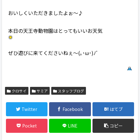
おいしくいただきましたよぉ～♪
本日の天王寺動物園はとってもいいお天気
ぜひ遊びに来てくださいねぇ～(｡･ω･)ﾉﾞ
クロサイ
サミア
スタッフブログ
Twitter
Facebook
はてブ
Pocket
LINE
コピー