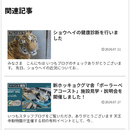
関連記事
ショウヘイの健康診断を行いま
アムールトラ
した
2026.07.11
みなさま こんにちは いつもブログのチェックありがとうございま
す。 先日、ショウヘイの近況についてお...
新ホッキョクグマ舎「ポーラーベ
イベント報告
アコースト」施設見学・説明会を
開催しました！
2026.07.17
いつもスタッフブログをご覧いただき、ありがとうございます 天王
寺動物園が主催する初の有料イベントとして、今...