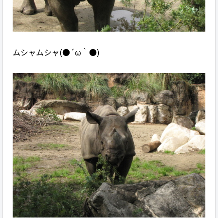
ムシャムシャ(●´ω｀●)