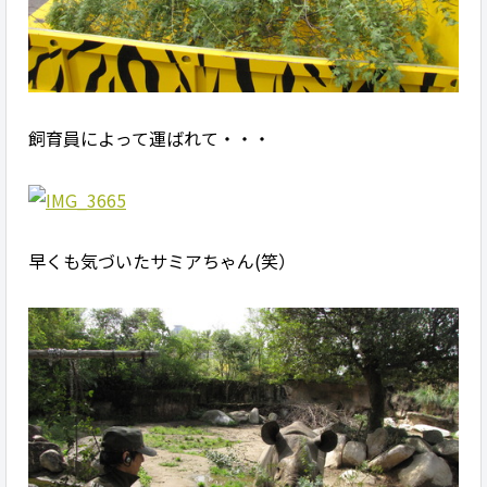
飼育員によって運ばれて・・・
早くも気づいたサミアちゃん(笑）