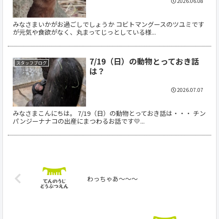
2026.06.08
みなさまいかがお過ごしでしょうか コビトマングースのツユミです
が元気や食欲がなく、丸まってじっとしている様...
7/19（日）の動物とっておき話
スタッフブログ
は？
2026.07.07
みなさまこんにちは。 7/19（日）の動物とっておき話は・・・ チン
パンジーナナコの出産にまつわるお話です💛...
わっちゃあ〜〜〜