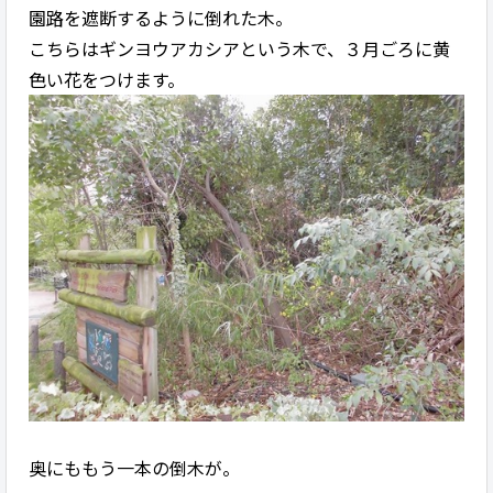
園路を遮断するように倒れた木。
こちらはギンヨウアカシアという木で、３月ごろに黄
色い花をつけます。
奥にももう一本の倒木が。