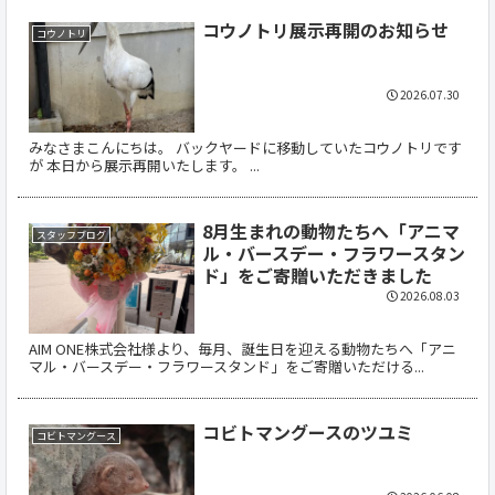
コウノトリ展示再開のお知らせ
コウノトリ
2026.07.30
みなさまこんにちは。 バックヤードに移動していたコウノトリです
が 本日から展示再開いたします。 ...
8月生まれの動物たちへ「アニマ
スタッフブログ
ル・バースデー・フラワースタン
ド」をご寄贈いただきました
2026.08.03
AIM ONE株式会社様より、毎月、誕生日を迎える動物たちへ「アニ
マル・バースデー・フラワースタンド」をご寄贈いただける...
コビトマングースのツユミ
コビトマングース