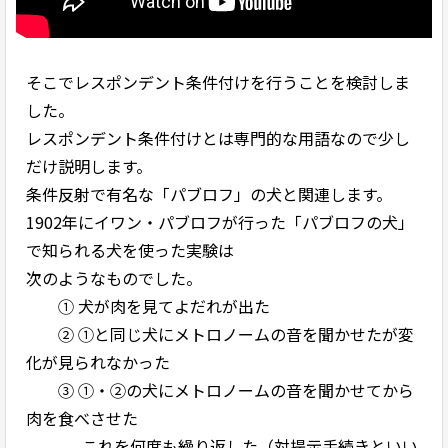
そこでレスポンデント条件付けを行うことを検討しま
した。
レスポンデント条件付けとは専門的な用語なので少し
だけ説明します。
条件反射で有名な「パブロフ」の犬と関連します。
1902年にイワン・パブロフが行った「パブロフの犬」
で知られる犬を使った実験は
次のようなものでした。
① 犬が肉を見てよだれが出た
② ①と同じ犬にメトロノームの音を聞かせたが変
化が見られなかった
③ ①・②の犬にメトロノームの音を聞かせてから
肉を食べさせた
これを何度も繰り返した（対提示手続きといい