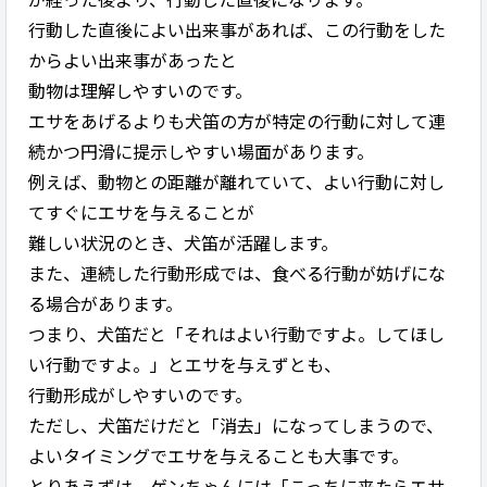
行動した直後によい出来事があれば、この行動をした
からよい出来事があったと
動物は理解しやすいのです。
エサをあげるよりも犬笛の方が特定の行動に対して連
続かつ円滑に提示しやすい場面があります。
例えば、動物との距離が離れていて、よい行動に対し
てすぐにエサを与えることが
難しい状況のとき、犬笛が活躍します。
また、連続した行動形成では、食べる行動が妨げにな
る場合があります。
つまり、犬笛だと「それはよい行動ですよ。してほし
い行動ですよ。」とエサを与えずとも、
行動形成がしやすいのです。
ただし、犬笛だけだと「消去」になってしまうので、
よいタイミングでエサを与えることも大事です。
とりあえずは、ゲンちゃんには「こっちに来たらエサ