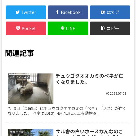
Twitter
Facebook
はてブ
Pocket
LINE
コピー
関連記事
チュウゴクオオカミのベネが亡
スタッフブログ
くなりました。
2026.07.03
7月3日（金曜日）にチュウゴクオオカミの「ベネ」（メス）が亡く
なりました。 ベネは2010年4月7日に天王寺動物園...
サル舎の白いホースなんなのこ
サルヒヒ舎