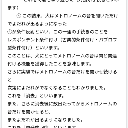
ます）
④ この結果、犬はメトロノームの音を聞いただけ
でよだれが出るようになった
④が条件反射といい、この一連の手続きのことを
レスポンデント条件付け（古典的条件付け・パブロフ
型条件付け）といいます。
このことは、犬にとってメトロノームの音は肉と関連
付ける機能を獲得したことを意味します。
さらに実験ではメトロノームの音だけを聞かせ続ける
と
次第によだれがでなくなることもわかりました。
これを「消去」といいます。
また、さらに消去後に数日たってからメトロノームの
音だけを聞かせると、
またよだれが出るようになりました。
これを「自発的回復」といいます。