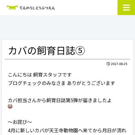
カバの飼育日誌⑤
2017.08.25
こんにちは 飼育スタッフです
ブログチェックのみなさま ありがとうございます
カバ担当さんから飼育日誌第5弾が届きましたよ
～お詫び～
4月に新しいカバが天王寺動物園へ来てから月日が流れ