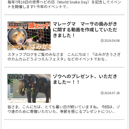
毎年7月16日の世界ヘビの日（World Snake Day）を記念してイベン
トを開催します!! 今年のイベントで...
マレーグマ マーサの歯みがき
スタッフブログ
に関する動画を作成していただ
きました！
2026.06.08
スタッフブログをご覧のみなさま こんにちは！ 「はみがきうさぎ
のカムカムどうぶつえんフェスタ」などのイベントでおな...
ゾウへのプレゼント、いただき
アジアゾウ
ましたー！！
2026.07.28
皆さま、こんにちは、とても暑い日が続いていますね。 今回は、ゾ
ウ達のために寄贈いただいた、季節を感じるプレゼントについ...