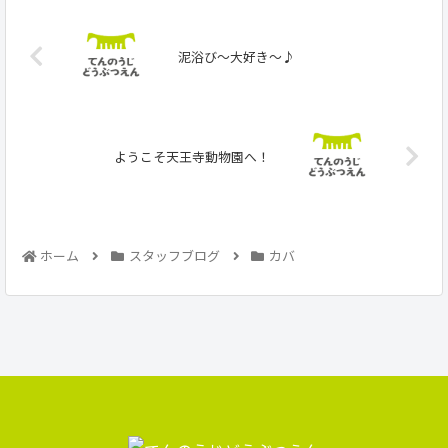
泥浴び～大好き～♪
ようこそ天王寺動物園へ！
ホーム
スタッフブログ
カバ