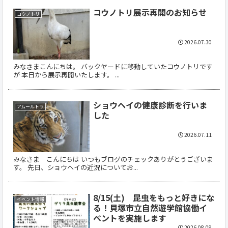
コウノトリ展示再開のお知らせ
コウノトリ
2026.07.30
みなさまこんにちは。 バックヤードに移動していたコウノトリです
が 本日から展示再開いたします。 ...
ショウヘイの健康診断を行いま
アムールトラ
した
2026.07.11
みなさま こんにちは いつもブログのチェックありがとうございま
す。 先日、ショウヘイの近況についてお...
8/15(土) 昆虫をもっと好きにな
イベント情報
る！貝塚市立自然遊学館協働イ
ベントを実施します
2026.08.09