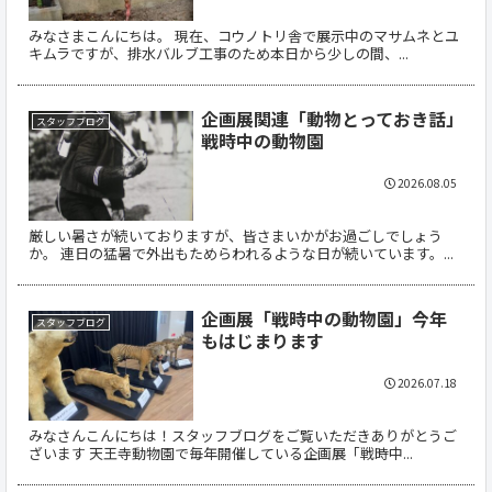
みなさまこんにちは。 現在、コウノトリ舎で展示中のマサムネとユ
キムラですが、排水バルブ工事のため本日から少しの間、...
企画展関連「動物とっておき話」
スタッフブログ
戦時中の動物園
2026.08.05
厳しい暑さが続いておりますが、皆さまいかがお過ごしでしょう
か。 連日の猛暑で外出もためらわれるような日が続いています。...
企画展「戦時中の動物園」今年
スタッフブログ
もはじまります
2026.07.18
みなさんこんにちは！スタッフブログをご覧いただきありがとうご
ざいます 天王寺動物園で毎年開催している企画展「戦時中...