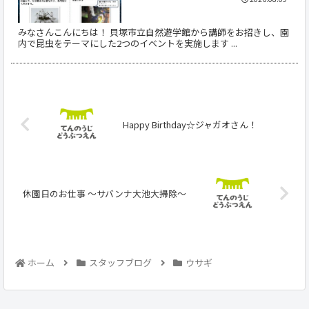
みなさんこんにちは！ 貝塚市立自然遊学館から講師をお招きし、園
内で昆虫をテーマにした2つのイベントを実施します ...
Happy Birthday☆ジャガオさん！
休園日のお仕事 ～サバンナ大池大掃除～
ホーム
スタッフブログ
ウサギ