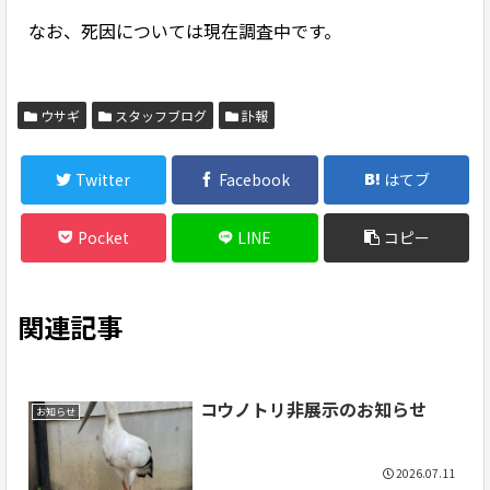
なお、死因については現在調査中です。
ウサギ
スタッフブログ
訃報
Twitter
Facebook
はてブ
Pocket
LINE
コピー
関連記事
コウノトリ非展示のお知らせ
お知らせ
2026.07.11