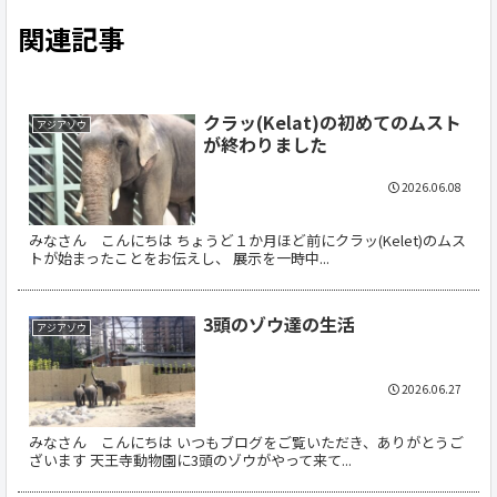
関連記事
クラッ(Kelat)の初めてのムスト
アジアゾウ
が終わりました
2026.06.08
みなさん こんにちは ちょうど１か月ほど前にクラッ(Kelet)のムス
トが始まったことをお伝えし、 展示を一時中...
3頭のゾウ達の生活
アジアゾウ
2026.06.27
みなさん こんにちは いつもブログをご覧いただき、ありがとうご
ざいます 天王寺動物園に3頭のゾウがやって来て...