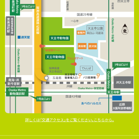
詳しくは｢交通アクセス｣をご覧ください｡こちらから｡