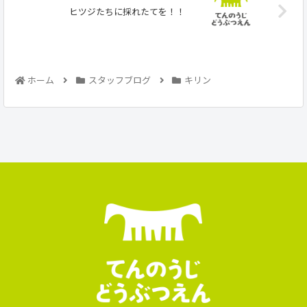
ヒツジたちに採れたてを！！
ホーム
スタッフブログ
キリン