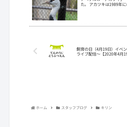
た。 アカツキは1989年には
飼育の日（4月19日）イベ
ライブ配信～【2020年4月
ホーム
スタッフブログ
キリン