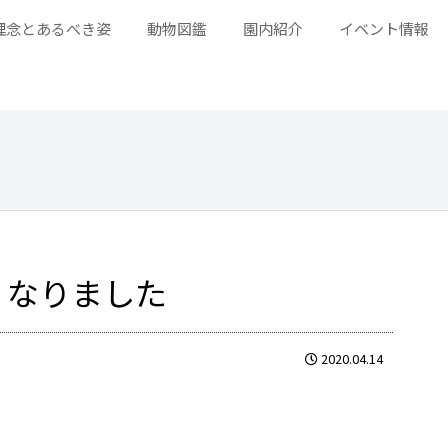
理念とあるべき姿
動物図鑑
園内紹介
イベント情報
くなりました
2020.04.14