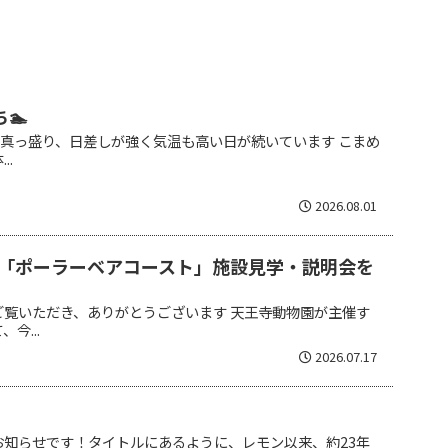
🏊
 夏真っ盛り、日差しが強く気温も高い日が続いています こまめ
..
2026.08.01
「ポーラーベアコースト」施設見学・説明会を
ご覧いただき、ありがとうございます 天王寺動物園が主催す
今...
2026.07.17
お知らせです！タイトルにあるように、レモン以来、約23年