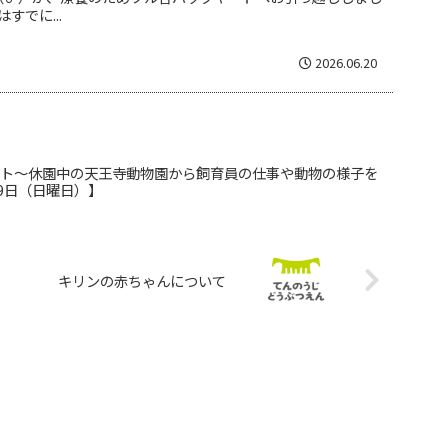
すでに...
2026.06.20
ント～休園中の天王寺動物園から飼育員の仕事や動物の様子を
19日（日曜日）】
キリンの赤ちゃんについて