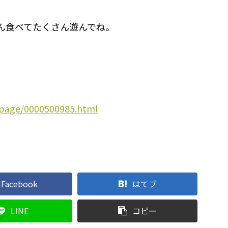
ん食べてたくさん遊んでね。
u/page/0000500985.html
Facebook
はてブ
LINE
コピー