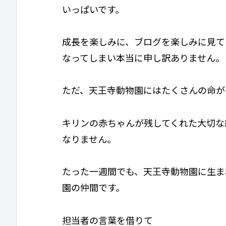
いっぱいです。
成長を楽しみに、ブログを楽しみに見て
なってしまい本当に申し訳ありません。
ただ、天王寺動物園にはたくさんの命が
キリンの赤ちゃんが残してくれた大切な
なりません。
たった一週間でも、天王寺動物園に生ま
園の仲間です。
担当者の言葉を借りて