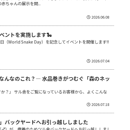
赤ちゃんの展示を開...
2026.06.08
ベントを実施します🐍
（World Snake Day）を記念してイベントを開催します!!
2026.07.04
なんなのこれ？― 水品巻きがつむぐ「森のネッ
すか？」 サル舎をご覧になっているお客様から、よくこんな
2026.07.18
」バックヤードへお引っ越ししました
（♂）が、療養のためツル舎バックヤードへお引っ越ししまし