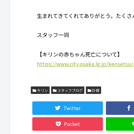
生まれてきてくれてありがとう。たくさ
スタッフ一同
【キリンの赤ちゃん死亡について】
https://www.city.osaka.lg.jp/kensets
キリン
スタッフブログ
訃報
Twitter
Pocket