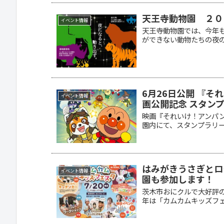
天王寺動物園 ２０
イベント情報
天王寺動物園では、今年も
ができない動物たちの夜の姿
6月26日公開 『
イベント情報
画公開記念 スタンプ
映画『それいけ！アンパ
園内にて、スタンプラリーを
はみがきうさぎとロ
イベント情報
園も参加します！
茨木市おにクルで大好評
年は「カムカムキッズフェ