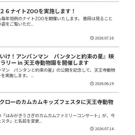
２６ナイトZOOを実施します！
毎年恒例のナイトZOOを開催いたします。 普段は見ること
をご覧いただ...
2026.07.16
それいけ！アンパンマン パンタンと約束の星』映
ラリー in 天王寺動物園を開催します
ンマン パンタンと約束の星』の公開を記念して、天王寺動物
実施します。 ...
2026.06.19
クローのカムカムキッズフェスタに天王寺動物
の「はみがきうさぎのカムカムファミリーコンサート」が、今
スタ」と名前を変更...
2026.07.14