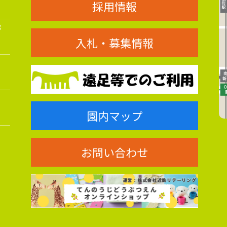
採用情報
8
入札・募集情報
園内マップ
お問い合わせ