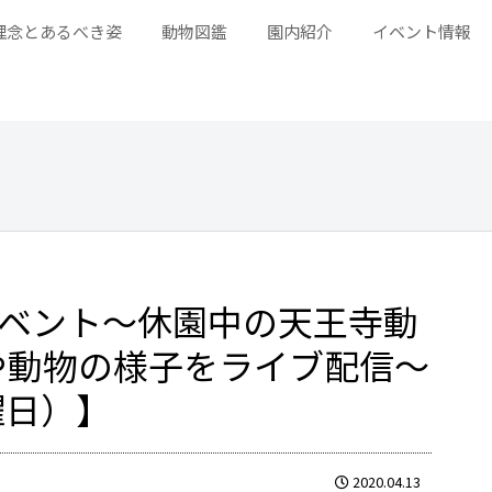
理念とあるべき姿
動物図鑑
園内紹介
イベント情報
イベント～休園中の天王寺動
や動物の様子をライブ配信～
曜日）】
2020.04.13