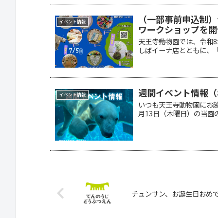
（一部事前申込制）
イベント情報
ワークショップを開
天王寺動物園では、令和8
しばイーナ店とともに、「つ
週間イベント情報（
イベント情報
いつも天王寺動物園にお越
月13日（木曜日）の当園の
チュンサン、お誕生日おめ