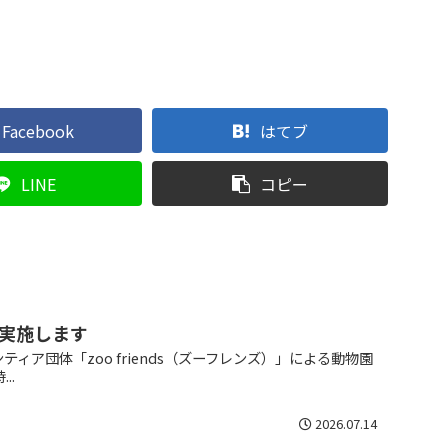
Facebook
はてブ
LINE
コピー
実施します
ィア団体「zoo friends（ズーフレンズ）」による動物園
..
2026.07.14