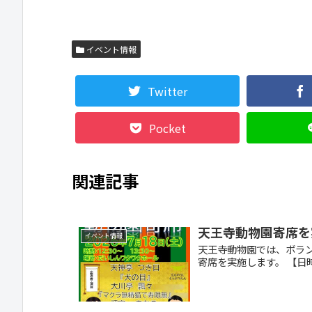
イベント情報
Twitter
Pocket
関連記事
天王寺動物園寄席を
イベント情報
天王寺動物園では、ボランテ
寄席を実施します。 【日時.