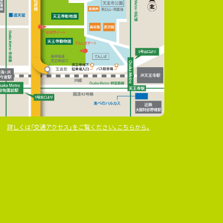
詳しくは｢交通アクセス｣をご覧ください｡こちらから｡