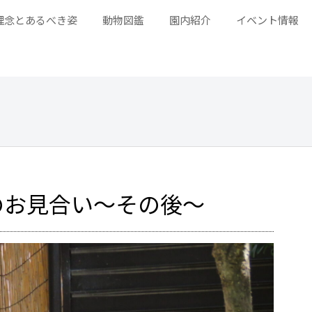
理念とあるべき姿
動物図鑑
園内紹介
イベント情報
のお見合い～その後～