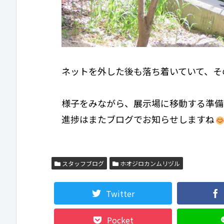
ネットを外した後も落ち着いていて、そ
様子をみながら、展示場に移動する準備
進捗はまたブログでお知らせしますね
スタッフブログ
ホオジロカンムリヅル
Twitter
Pocket