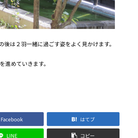
の後は２羽一緒に過ごす姿をよく見かけます。
を進めていきます。
Facebook
はてブ
LINE
コピー