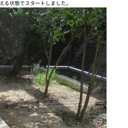
える状態でスタートしました。