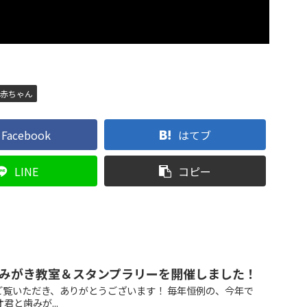
赤ちゃん
Facebook
はてブ
LINE
コピー
みがき教室＆スタンプラリーを開催しました！
ご覧いただき、ありがとうございます！ 毎年恒例の、今年で
君と歯みが...