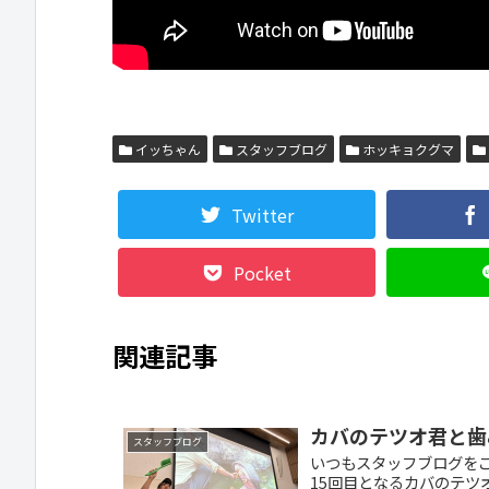
イッちゃん
スタッフブログ
ホッキョクグマ
Twitter
Pocket
関連記事
カバのテツオ君と歯
スタッフブログ
いつもスタッフブログを
15回目となるカバのテツオ