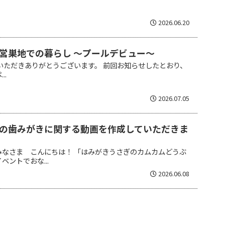
2026.06.20
営巣地での暮らし ～プールデビュー～
いただきありがとうございます。 前回お知らせしたとおり、
..
2026.07.05
の歯みがきに関する動画を作成していただきま
みなさま こんにちは！ 「はみがきうさぎのカムカムどうぶ
ントでおな...
2026.06.08