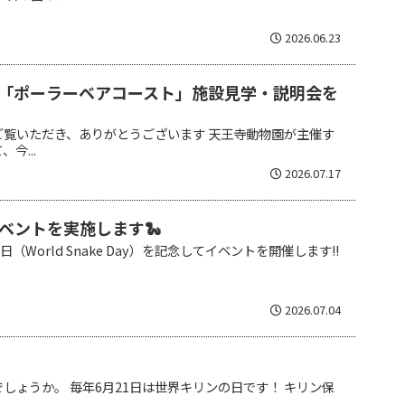
2026.06.23
「ポーラーベアコースト」施設見学・説明会を
ご覧いただき、ありがとうございます 天王寺動物園が主催す
今...
2026.07.17
ベントを実施します🐍
（World Snake Day）を記念してイベントを開催します!!
2026.07.04
しょうか。 毎年6月21日は世界キリンの日です！ キリン保