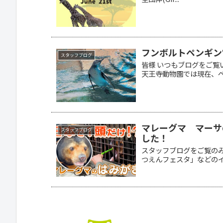
フンボルトペンギン
スタッフブログ
皆様 いつもブログをご覧
天王寺動物園では現在、ペ.
マレーグマ マーサ
スタッフブログ
した！
スタッフブログをご覧の
つえんフェスタ」などのイベ