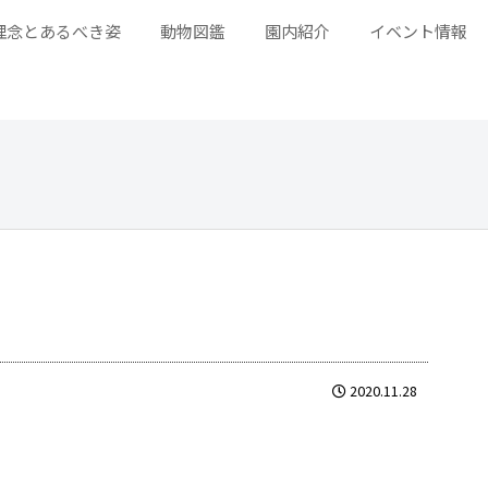
理念とあるべき姿
動物図鑑
園内紹介
イベント情報
2020.11.28