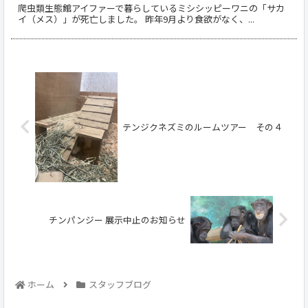
爬虫類生態館アイファーで暮らしているミシシッピーワニの「サカ
イ（メス）」が死亡しました。 昨年9月より食欲がなく、...
テンジクネズミのルームツアー その４
チンパンジー 展示中止のお知らせ
ホーム
スタッフブログ