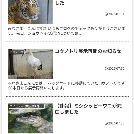
した
2026.07.11
みなさま こんにちは いつもブログのチェックありがとうございま
す。 先日、ショウヘイの近況についてお...
コウノトリ展示再開のお知らせ
コウノトリ
2026.07.30
みなさまこんにちは。 バックヤードに移動していたコウノトリです
が 本日から展示再開いたします。 ...
【訃報】ミシシッピーワニが死
アイファー（爬虫類生態館）
亡しました
2026.07.23