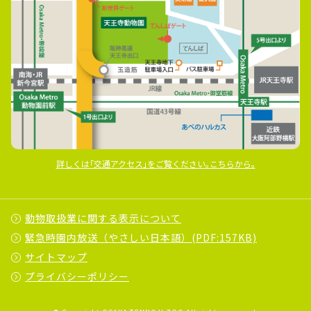
詳しくは｢交通アクセス｣をご覧ください｡こちらから｡
動物取扱業に関する表示について
緊急時園内放送（やさしい日本語）(PDF:157KB)
サイトマップ
プライバシーポリシー