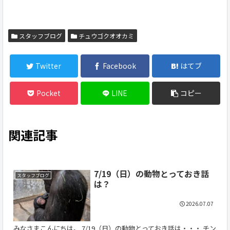
スタッフブログ
チュウゴクオオカミ
Twitter
Facebook
はてブ
Pocket
LINE
コピー
関連記事
7/19（日）の動物とっておき話
スタッフブログ
は？
2026.07.07
みなさまこんにちは。 7/19（日）の動物とっておき話は・・・ チン