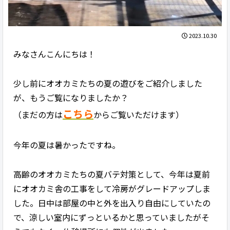
2023.10.30
みなさんこんにちは！
少し前にオオカミたちの夏の遊びをご紹介しました
が、もうご覧になりましたか？
こちら
（まだの方は
からご覧いただけます）
今年の夏は暑かったですね。
高齢のオオカミたちの夏バテ対策として、今年は夏前
にオオカミ舎の工事をして冷房がグレードアップしま
した。日中は部屋の中と外を出入り自由にしていたの
で、涼しい室内にずっといるかと思っていましたがそ