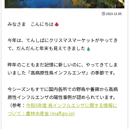
2023.12.05
みなさま こんにちは
今年は、てんしばにクリスマスマーケットがやってき
て、だんだんと年末も見えてきました
昨年のこともまだ記憶に新しいのに、やってきてしま
いました「高病原性鳥インフルエンザ」の季節です。
今シーズンもすでに国内各所での野鳥や養鶏から高病
原性インフルエンザの陽性事例が認められています。
（参考：
令和5年度 鳥インフルエンザに関する情報に
ついて：農林水産省 (maff.g
o.jp)