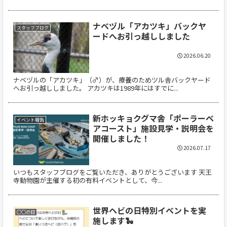
ナベヅル「アカツキ」バックヤ
スタッフブログ
ードへお引っ越ししました
2026.06.20
ナベヅルの「アカツキ」（♂）が、療養のためツル舎バックヤード
へお引っ越ししました。 アカツキは1989年にはすでに...
新ホッキョクグマ舎「ポーラーベ
イベント報告
アコースト」施設見学・説明会を
開催しました！
2026.07.17
いつもスタッフブログをご覧いただき、ありがとうございます 天王
寺動物園が主催する初の有料イベントとして、今...
世界ヘビの日特別イベントを実
○○の日
施します🐍