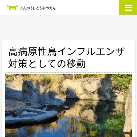
高病原性鳥インフルエンザ
対策としての移動