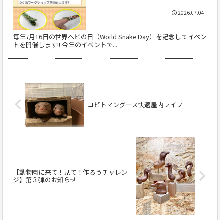
2026.07.04
毎年7月16日の世界ヘビの日（World Snake Day）を記念してイベン
トを開催します!! 今年のイベントで...
コビトマングース快適屋内ライフ
【動物園に来て！見て！作ろうチャレン
ジ】第３弾のお知らせ