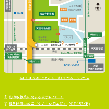
詳しくは｢交通アクセス｣をご覧ください｡こちらから｡
動物取扱業に関する表示について
緊急時園内放送（やさしい日本語）(PDF:157KB)