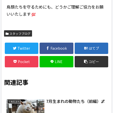
鳥類たちを守るためにも、どうかご理解ご協力をお願
いいたします
スタッフブログ
Twitter
Facebook
はてブ
Pocket
LINE
コピー
関連記事
7月生まれの動物たち（前編）🌌
７月生まれ