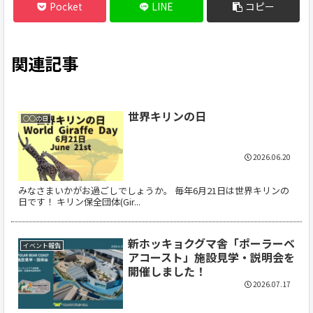
Pocket
LINE
コピー
関連記事
世界キリンの日
○○の日
2026.06.20
みなさまいかがお過ごしでしょうか。 毎年6月21日は世界キリンの
日です！ キリン保全団体(Gir...
新ホッキョクグマ舎「ポーラーベ
イベント報告
アコースト」施設見学・説明会を
開催しました！
2026.07.17