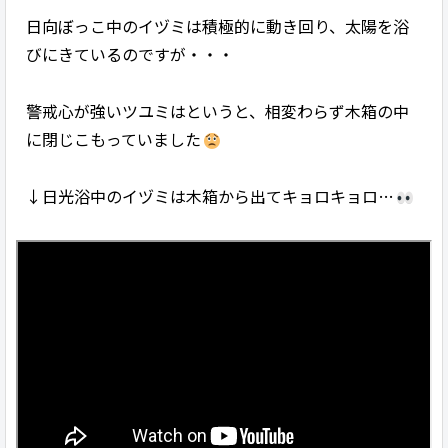
日向ぼっこ中のイヅミは積極的に動き回り、太陽を浴
びにきているのですが・・・
警戒心が強いツユミはというと、相変わらず木箱の中
に閉じこもっていました
↓日光浴中のイヅミは木箱から出てキョロキョロ…