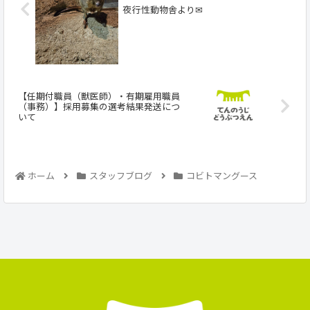
夜行性動物舎より✉
【任期付職員（獣医師）・有期雇用職員
（事務）】採用募集の選考結果発送につ
いて
ホーム
スタッフブログ
コビトマングース