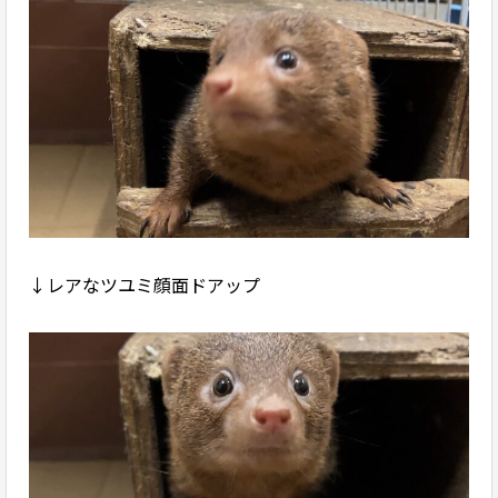
↓レアなツユミ顔面ドアップ