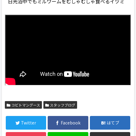
日光浴中でもミルワームをむしゃむしゃ食べるイヅミ
コビトマングース
スタッフブログ
Twitter
Facebook
はてブ