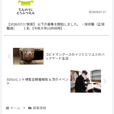
2026.07.17
【2026/07/17更新】 以下の募集を開始しました。 ・技術職（正規
職員） １名 【令和８年10月採用】...
コビトマングースのイヅミとツユミのバ
ックヤード生活
SDGsヒント博覧会開催報告 & 次のイベン
ト
ホーム
募集情報