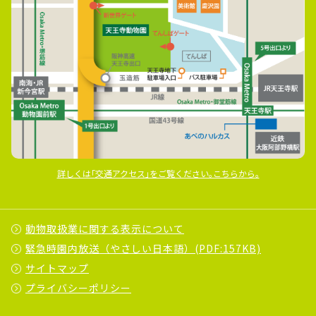
詳しくは｢交通アクセス｣をご覧ください｡こちらから｡
動物取扱業に関する表示について
緊急時園内放送（やさしい日本語）(PDF:157KB)
サイトマップ
プライバシーポリシー