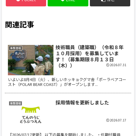
関連記事
技術職員（建築職）（令和８年
募集情報
１０月採用）を募集していま
す！（募集期限８月１３日
（木））
2026.07.31
いよいよ8月4日（火）、新しいホッキョクグマ舎「ポーラベアコー
スト（POLAR BEAR COAST）」がオープンします...
採用情報を更新しました
募集情報
2026.07.17
【2026/07/17更新】 以下の募集を開始しました。 ・任期付職員