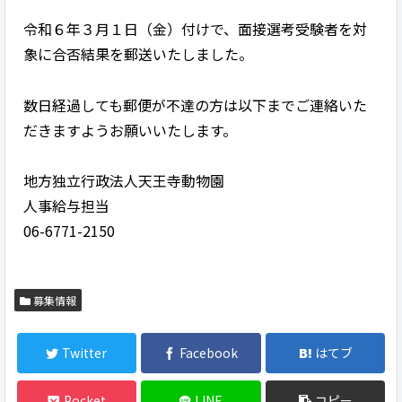
令和６年３月１日（金）付けで、面接選考受験者を対
象に合否結果を郵送いたしました。
数日経過しても郵便が不達の方は以下までご連絡いた
だきますようお願いいたします。
地方独立行政法人天王寺動物園
人事給与担当
06-6771-2150
募集情報
Twitter
Facebook
はてブ
Pocket
LINE
コピー