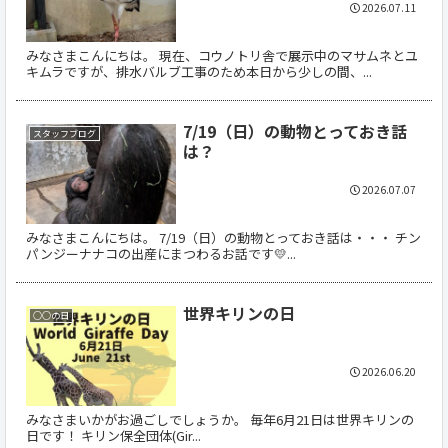
2026.07.11
みなさまこんにちは。 現在、コウノトリ舎で展示中のマサムネとユ
キムラですが、排水バルブ工事のため本日から少しの間、...
7/19（日）の動物とっておき話
スタッフブログ
は？
2026.07.07
みなさまこんにちは。 7/19（日）の動物とっておき話は・・・ チン
パンジーナナコの出産にまつわるお話です💛...
世界キリンの日
○○の日
2026.06.20
みなさまいかがお過ごしでしょうか。 毎年6月21日は世界キリンの
日です！ キリン保全団体(Gir...