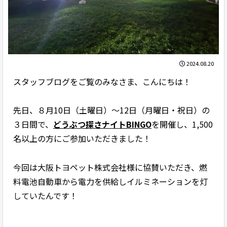
2024.08.20
スタッフブログをご覧のみなさま、こんにちは！
先日、８月10日（土曜日）～12日（月曜日・祝日）の
３日間で、
どうぶつ探さナイトBINGO
を開催し、1,500
名以上の方にご参加いただきました！
今回は大阪トヨペット株式会社様に協賛いただき、燃
料電池自動車から電力を供給しイルミネーションを灯
していたんです！