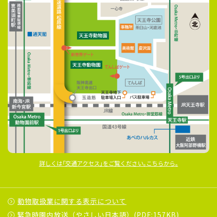
詳しくは｢交通アクセス｣をご覧ください｡こちらから｡
動物取扱業に関する表示について
緊急時園内放送（やさしい日本語）(PDF:157KB)