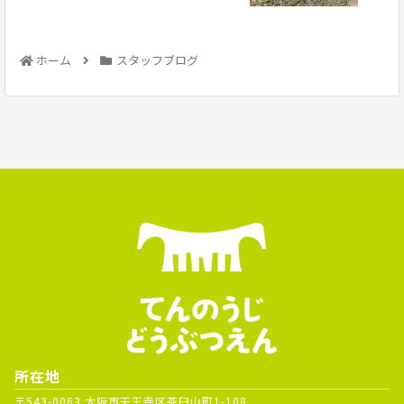
ホーム
スタッフブログ
所在地
〒543-0063 大阪市天王寺区茶臼山町1-108