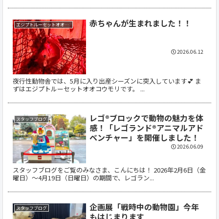
赤ちゃんが生まれました！！
エジプトルーセットオオコウモリ
2026.06.12
夜行性動物舎では、5月に入り出産シーズンに突入しています💕 ま
ずはエジプトルーセットオオコウモリです。 ...
レゴ®ブロックで動物の魅力を体
スタッフブログ
感！「レゴランド®アニマルアド
ベンチャー」を開催しました！
2026.06.09
スタッフブログをご覧のみなさま、こんにちは！ 2026年2月6日（金
曜日）〜4月19日（日曜日）の期間で、レゴラン...
企画展「戦時中の動物園」今年
スタッフブログ
もはじまります