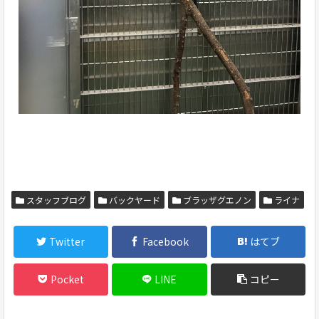
スタッフブログ
バックヤード
ブラッザグエノン
ライナ
Twitter
Facebook
はてブ
Pocket
LINE
コピー