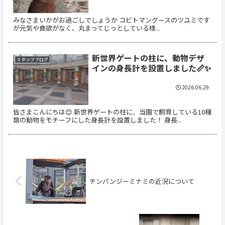
みなさまいかがお過ごしでしょうか コビトマングースのツユミです
が元気や食欲がなく、丸まってじっとしている様...
新世界ゲートの柱に、動物デザ
スタッフブログ
インの身長計を設置しました📏✨
2026.06.29
皆さまこんにちは😊 新世界ゲートの柱に、当園で飼育している10種
類の動物をモチーフにした身長計を設置しました！ 身長...
チンパンジーミナミの近況について