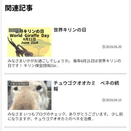
関連記事
世界キリンの日
○○の日
2026.06.20
みなさまいかがお過ごしでしょうか。 毎年6月21日は世界キリンの
日です！ キリン保全団体(Gir...
チュウゴクオオカミ ベネの続
スタッフブログ
報
2026.06.15
みなさま いつもブログのチェック、ありがとうございます。 少し前
になりますが、チュウゴクオオカミのベネを治療...