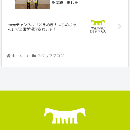
を実施しました！
eo光チャンネル「ときめき！はじめちゃ
ん」で当園が紹介されます！
ホーム
スタッフブログ