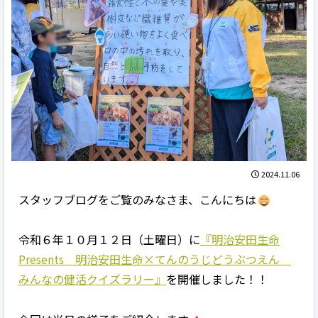
2024.11.06
スタッフブログをご覧のみなさま、こんにちは
令和６年１０月１２日（土曜日）に
『明治安田生命
Presents 明治安田生命×てんのうじどうぶつえん
みんなの健活クイズラリー』
を開催しました！！