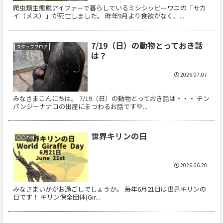
爬虫類生態館アイファーで暮らしているミシシッピーワニの「サカ
イ（メス）」が死亡しました。 昨年9月より食欲がなく、...
7/19（日）の動物とっておき話
スタッフブログ
は？
2026.07.07
みなさまこんにちは。 7/19（日）の動物とっておき話は・・・ チン
パンジーナナコの出産にまつわるお話です💛...
世界キリンの日
○○の日
2026.06.20
みなさまいかがお過ごしでしょうか。 毎年6月21日は世界キリンの
日です！ キリン保全団体(Gir...