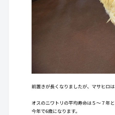
前置きが長くなりましたが、マサヒロは
オスのニワトリの平均寿命は５～７年と
今年で6歳になります。