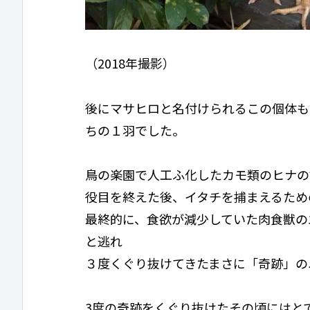
（2018年撮影）
後にマサヒロと名付けられるこの個体も
ちの１羽でした。
鳥の楽園で人工ふ化したカモ類のヒナの
役目を終えた後、イタチを捕まえるため
最終的に、食欲が減少していた肉食獣の
と逃れ
３度くぐり抜けてきたまさに「奇跡」の
3度の奇跡をくぐり抜けたその頃にはと