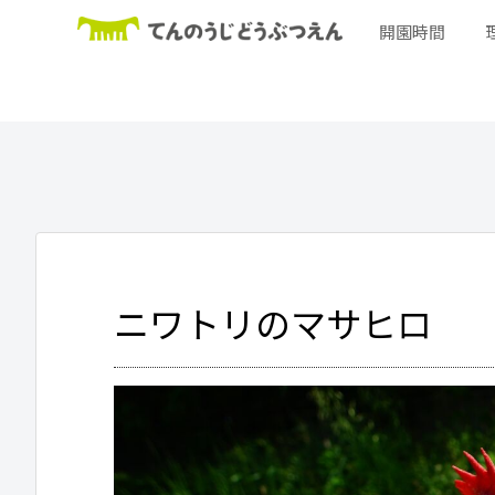
開園時間
ニワトリのマサヒロ