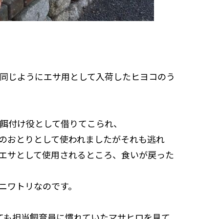
同じようにエサ用として入荷したヒヨコのう
餌付け役として借りてこられ、
のおとりとして使われましたがそれも逃れ
エサとして使用されるところ、食いが戻った
ニワトリなのです。
ても担当飼育員に慣れていたマサヒロを見て、