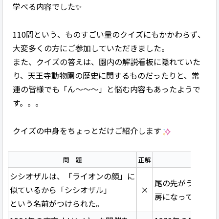
学べる内容でした✨
110問という、ものすごい量のクイズにもかかわらず、
大変多くの方にご参加していただきました。
また、クイズの答えは、園内の解説看板に隠れていた
り、天王寺動物園の歴史に関するものだったりと、常
連の皆様でも「ん～～～」と悩む内容もあったようで
す。。。
クイズの中身をちょっとだけご紹介します
問 題
正解
シシオザルは、「ライオンの顔」に
尾の先がライオン
似ているから「シシオザル」
×
房になっているた
という名前がつけられた。