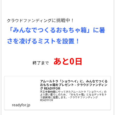
に挑戦中！
クラ
ウドファンディ
ング
「みんなでつくるおもちゃ箱」に暑
さを凌げるミストを設置！
あと0日
終了まで
アムールトラ「ショウヘイ」に、みんなでつくる
おもちゃ箱をプレゼント - クラウドファンディン
グ READYFOR
天王寺動物園にやってきたアムールトラ「ショウヘイ」の
より良い暮らしのため、「おもちゃ箱」となるデッキをト
ラ放飼場に設置します。 - クラウドファンディング
READYFOR
readyfor.jp