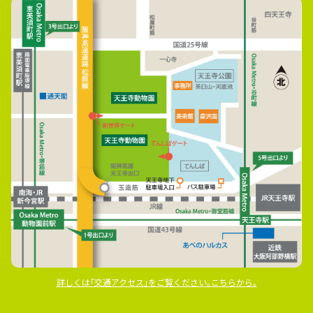
詳しくは｢交通アクセス｣をご覧ください｡こちらから｡