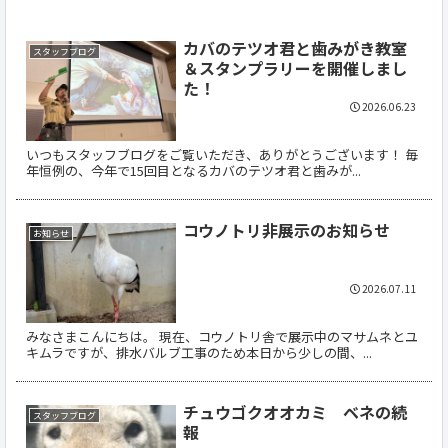
カバのテツオ君と歯みがき教室
スタッフブログ
＆スタンプラリーを開催しまし
た！
2026.06.23
いつもスタッフブログをご覧いただき、ありがとうございます！ 毎
年恒例の、今年で15回目となるカバのテツオ君と歯みが...
コウノトリ非展示のお知らせ
お知らせ
2026.07.11
みなさまこんにちは。 現在、コウノトリ舎で展示中のマサムネとユ
キムラですが、排水バルブ工事のため本日から少しの間、...
チュウゴクオオカミ ベネの続
スタッフブログ
報