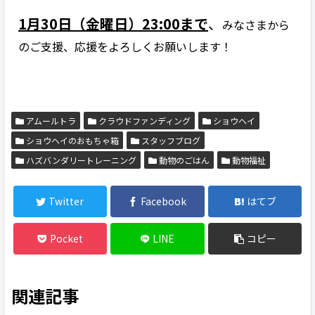
1月30日（金曜日）23:00まで
、
みなさまから
のご支援、応援をよろしくお願いします！
アムールトラ
クラウドファンディング
ショウヘイ
ショウヘイのおもちゃ箱
スタッフブログ
ハズバンダリートレーニング
動物のごはん
動物福祉
Twitter
Facebook
はてブ
Pocket
LINE
コピー
関連記事