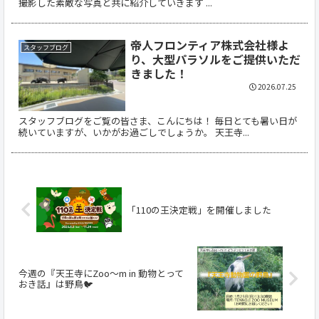
撮影した素敵な写真と共に紹介していきます ...
帝人フロンティア株式会社様よ
スタッフブログ
り、大型パラソルをご提供いただ
きました！
2026.07.25
スタッフブログをご覧の皆さま、こんにちは！ 毎日とても暑い日が
続いていますが、いかがお過ごしでしょうか。 天王寺...
「110の王決定戦」を開催しました
今週の『天王寺にZoo～m in 動物とって
おき話』は野鳥🐦