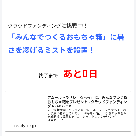
に挑戦中！
クラ
ウドファンディ
ング
「みんなでつくるおもちゃ箱」に暑
さを凌げるミストを設置！
あと0日
終了まで
アムールトラ「ショウヘイ」に、みんなでつくる
おもちゃ箱をプレゼント - クラウドファンディン
グ READYFOR
天王寺動物園にやってきたアムールトラ「ショウヘイ」の
より良い暮らしのため、「おもちゃ箱」となるデッキをト
ラ放飼場に設置します。 - クラウドファンディング
READYFOR
readyfor.jp