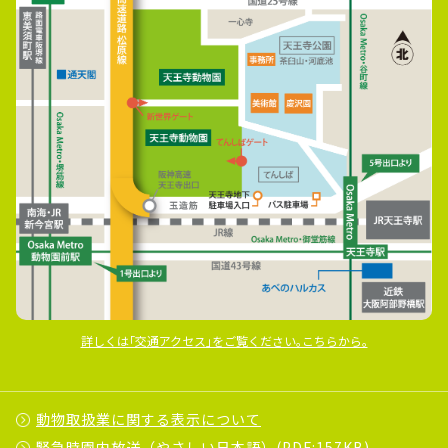
詳しくは｢交通アクセス｣をご覧ください｡こちらから｡
動物取扱業に関する表示について
緊急時園内放送（やさしい日本語）(PDF:157KB)