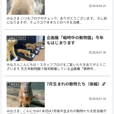
2026.06.15
みなさま いつもブログのチェック、ありがとうございます。 少し前
になりますが、チュウゴクオオカミのベネを治療...
企画展「戦時中の動物園」今年
スタッフブログ
もはじまります
2026.07.18
みなさんこんにちは！スタッフブログをご覧いただきありがとうご
ざいます 天王寺動物園で毎年開催している企画展「戦時中...
7月生まれの動物たち（後編）🌌
７月生まれ
2026.07.16
みなさま、こんにちは!! 本日は7月後半生まれの動物たちを担当者が