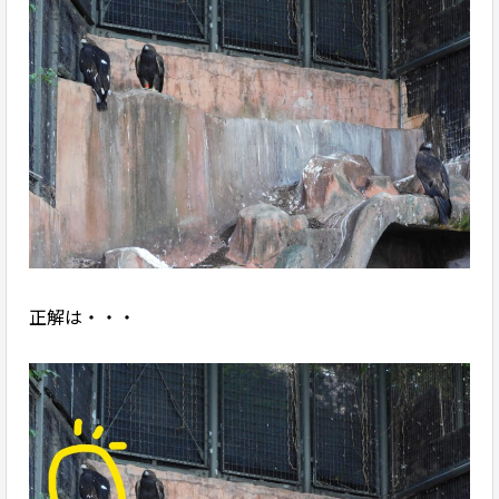
正解は・・・