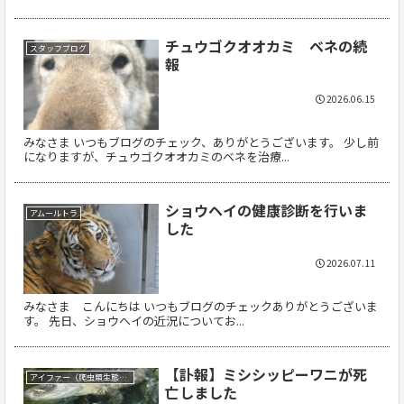
チュウゴクオオカミ ベネの続
スタッフブログ
報
2026.06.15
みなさま いつもブログのチェック、ありがとうございます。 少し前
になりますが、チュウゴクオオカミのベネを治療...
ショウヘイの健康診断を行いま
アムールトラ
した
2026.07.11
みなさま こんにちは いつもブログのチェックありがとうございま
す。 先日、ショウヘイの近況についてお...
【訃報】ミシシッピーワニが死
アイファー（爬虫類生態館）
亡しました