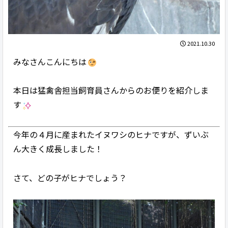
2021.10.30
みなさんこんにちは
本日は猛禽舎担当飼育員さんからのお便りを紹介しま
す
今年の４月に産まれたイヌワシのヒナですが、ずいぶ
ん大きく成長しました！
さて、どの子がヒナでしょう？