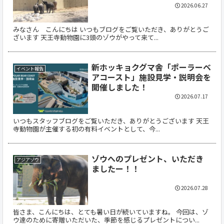
2026.06.27
みなさん こんにちは いつもブログをご覧いただき、ありがとうご
ざいます 天王寺動物園に3頭のゾウがやって来て...
新ホッキョクグマ舎「ポーラーベ
イベント報告
アコースト」施設見学・説明会を
開催しました！
2026.07.17
いつもスタッフブログをご覧いただき、ありがとうございます 天王
寺動物園が主催する初の有料イベントとして、今...
ゾウへのプレゼント、いただき
アジアゾウ
ましたー！！
2026.07.28
皆さま、こんにちは、とても暑い日が続いていますね。 今回は、ゾ
ウ達のために寄贈いただいた、季節を感じるプレゼントについ...