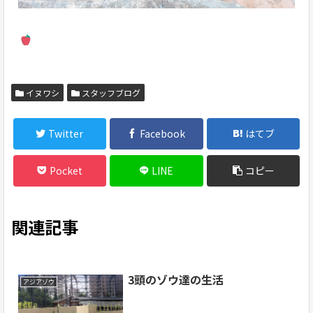
イヌワシ
スタッフブログ
Twitter
Facebook
はてブ
Pocket
LINE
コピー
関連記事
3頭のゾウ達の生活
アジアゾウ