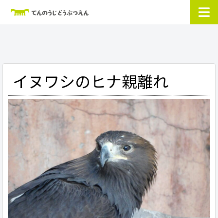
イヌワシのヒナ親離れ