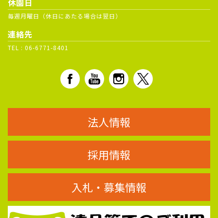
休園日
毎週月曜日（休日にあたる場合は翌日）
連絡先
TEL :
06-6771-8401
法人情報
採用情報
入札・募集情報