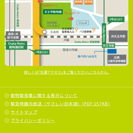
詳しくは｢交通アクセス｣をご覧ください｡こちらから｡
動物取扱業に関する表示について
緊急時園内放送（やさしい日本語）(PDF:157KB)
サイトマップ
プライバシーポリシー