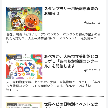
スタンプラリー用紙配布再開の
イベント情報
お知らせ
2026.07.11
現在、映画『それいけ！アンパンマン パンタンと約束の星』の公
開を記念して、天王寺動物園内にて、スタンプラリーを実施中で
す...
あべちか、大阪市立美術館とコ
イベント情報
ラボし「あべちか絵画コンクー
ル」を開催します
2026.07.16
天王寺動物園では、あべちか、大阪市立美術館とコラボし、「あべ
ちか絵画コンクール」を開催いたします。作品テーマは「動
物」、...
世界ヘビの日特別イベントを実
○○の日