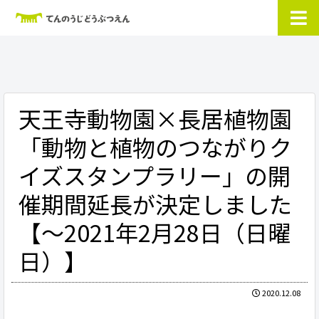
天王寺動物園×長居植物園
「動物と植物のつながりク
イズスタンプラリー」の開
催期間延長が決定しました
【～2021年2月28日（日曜
日）】
2020.12.08