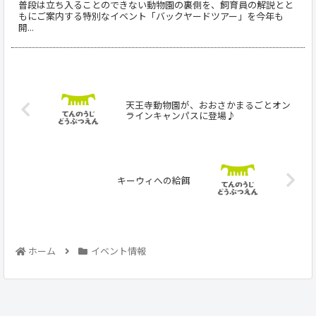
普段は立ち入ることのできない動物園の裏側を、飼育員の解説とと
もにご案内する特別なイベント「バックヤードツアー」を今年も
開...
天王寺動物園が、おおさかまるごとオン
ラインキャンパスに登場♪
キーウィへの給餌
ホーム
イベント情報