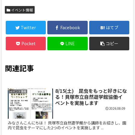
イベント情報
Twitter
Facebook
はてブ
Pocket
LINE
コピー
関連記事
8/15(土) 昆虫をもっと好きにな
イベント情報
る！貝塚市立自然遊学館協働イ
ベントを実施します
2026.08.09
みなさんこんにちは！ 貝塚市立自然遊学館から講師をお招きし、園
内で昆虫をテーマにした2つのイベントを実施します ...