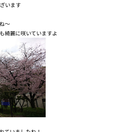
ざいます
ね〜
も綺麗に咲いていますよ
れていましたね！