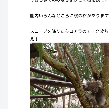
園内いろんなところに桜の樹があります
スロープを降りたらコアラのアーク父ち
え！