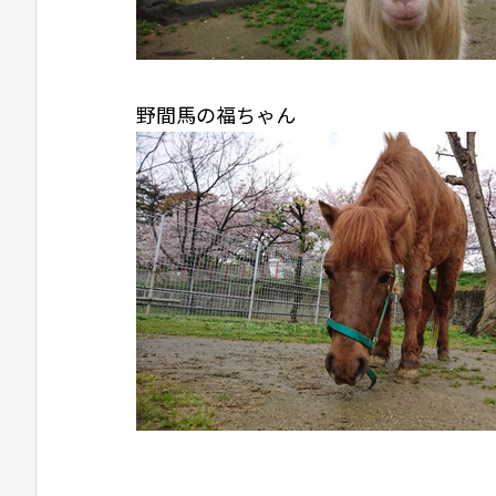
野間馬の福ちゃん