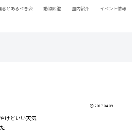
理念とあるべき姿
動物図鑑
園内紹介
イベント情報
2017.04.09
やけどいい天気
た