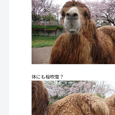
体にも桜吹雪？