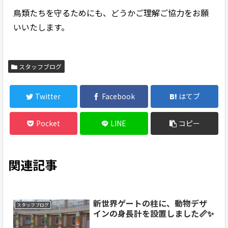
鳥類たちを守るためにも、どうかご理解ご協力をお願
いいたします。
スタッフブログ
Twitter
Facebook
はてブ
Pocket
LINE
コピー
関連記事
新世界ゲートの柱に、動物デザ
スタッフブログ
インの身長計を設置しました📏✨