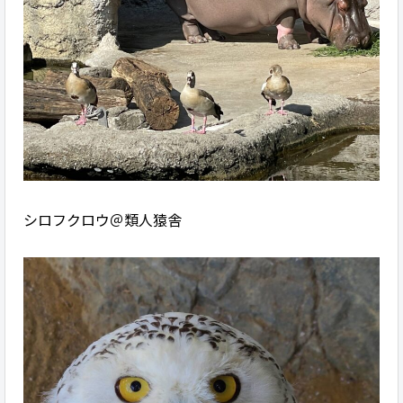
シロフクロウ＠類人猿舎