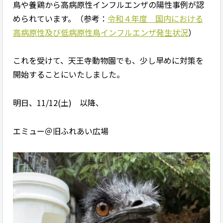
鳥や養鶏から高病原性インフルエンザの陽性事例が認
められています。（参考：
令和４年度 国内における
高病原性及び低病原性鳥インフルエンザ発生状況
）
これを受けて、天王寺動物園でも、少し早めに対策を
開始することにいたしました。
明日、11/12(土) 以降、
エミュー＠旧ふれあい広場