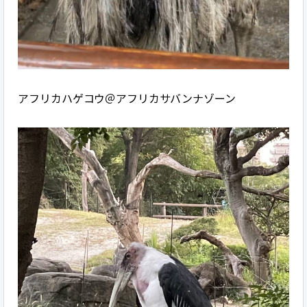
アフリカハゲコウ＠アフリカサバンナゾーン