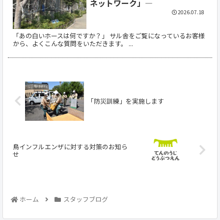
ネットワーク」―
2026.07.18
「あの白いホースは何ですか？」 サル舎をご覧になっているお客様
から、よくこんな質問をいただきます。 ...
「防災訓練」を実施します
鳥インフルエンザに対する対策のお知ら
せ
ホーム
スタッフブログ