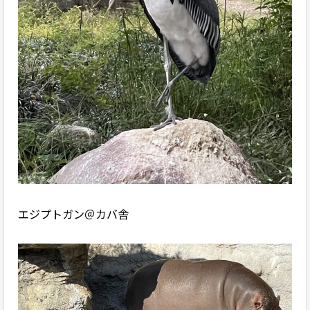
エジプトガン＠カバ舎