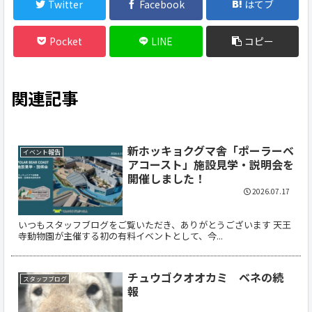
Twitter
Facebook
はてブ
Pocket
LINE
コピー
関連記事
新ホッキョクグマ舎「ポーラーベ
イベント報告
アコースト」施設見学・説明会を
開催しました！
2026.07.17
いつもスタッフブログをご覧いただき、ありがとうございます 天王
寺動物園が主催する初の有料イベントとして、今...
チュウゴクオオカミ ベネの続
スタッフブログ
報