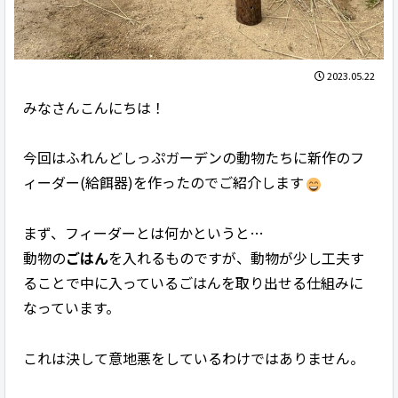
2023.05.22
みなさんこんにちは！
今回はふれんどしっぷガーデンの動物たちに新作のフ
ィーダー(給餌器)を作ったのでご紹介します
まず、フィーダーとは何かというと…
動物の
ごはん
を入れるものですが、動物が少し工夫す
ることで中に入っているごはんを取り出せる仕組みに
なっています。
これは決して意地悪をしているわけではありません。