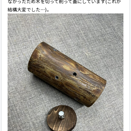
なかったため木を切って削って蓋にしています(これが
結構大変でした…)。