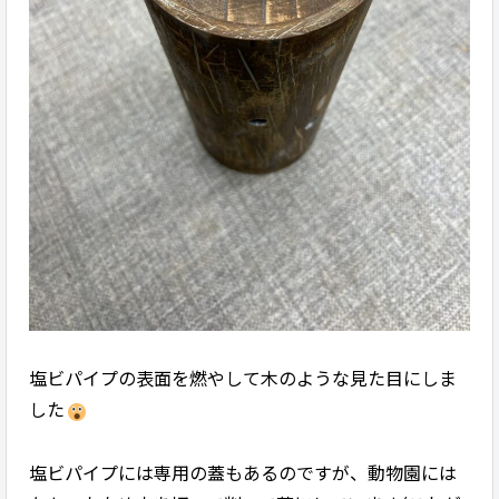
塩ビパイプの表面を燃やして木のような見た目にしま
した
塩ビパイプには専用の蓋もあるのですが、動物園には