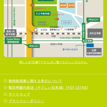
詳しくは｢交通アクセス｣をご覧ください｡こちらから｡
動物取扱業に関する表示について
緊急時園内放送（やさしい日本語）(PDF:157KB)
サイトマップ
プライバシーポリシー