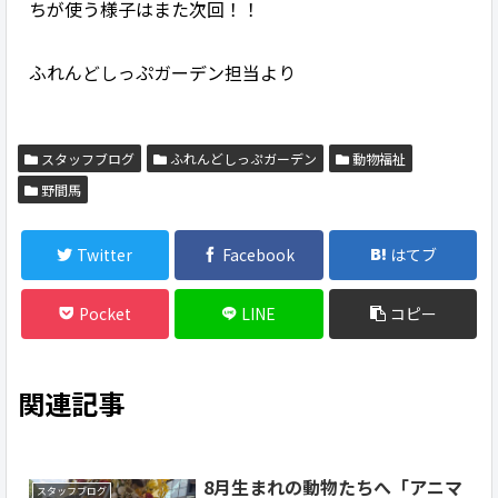
ちが使う様子はまた次回！！
ふれんどしっぷガーデン担当より
スタッフブログ
ふれんどしっぷガーデン
動物福祉
野間馬
Twitter
Facebook
はてブ
Pocket
LINE
コピー
関連記事
8月生まれの動物たちへ「アニマ
スタッフブログ