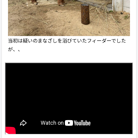
当初は疑いのまなざしを浴びていたフィーダーでした
が、、