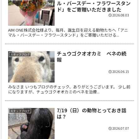
ル・バースデー・フラワースタン
ド」をご寄贈いただきました
2026.08.03
AIM ONE株式会社様より、毎月、誕生日を迎える動物たちへ「アニ
マル・バースデー・フラワースタンド」をご寄贈いただける...
チュウゴクオオカミ ベネの続
スタッフブログ
報
2026.06.15
みなさま いつもブログのチェック、ありがとうございます。 少し前
になりますが、チュウゴクオオカミのベネを治療...
7/19（日）の動物とっておき話
スタッフブログ
は？
2026.07.07