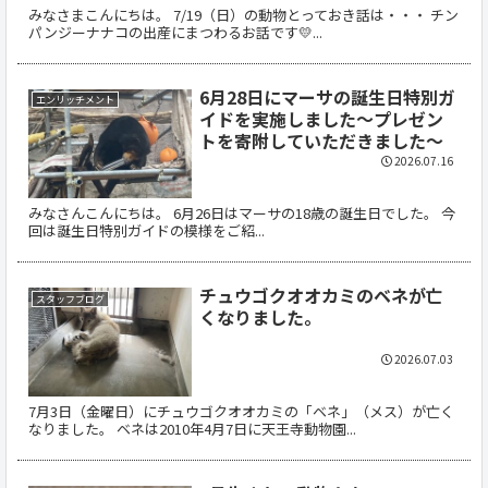
みなさまこんにちは。 7/19（日）の動物とっておき話は・・・ チン
パンジーナナコの出産にまつわるお話です💛...
6月28日にマーサの誕生日特別ガ
エンリッチメント
イドを実施しました～プレゼン
トを寄附していただきました～
2026.07.16
みなさんこんにちは。 6月26日はマーサの18歳の誕生日でした。 今
回は誕生日特別ガイドの模様をご紹...
チュウゴクオオカミのベネが亡
スタッフブログ
くなりました。
2026.07.03
7月3日（金曜日）にチュウゴクオオカミの「ベネ」（メス）が亡く
なりました。 ベネは2010年4月7日に天王寺動物園...