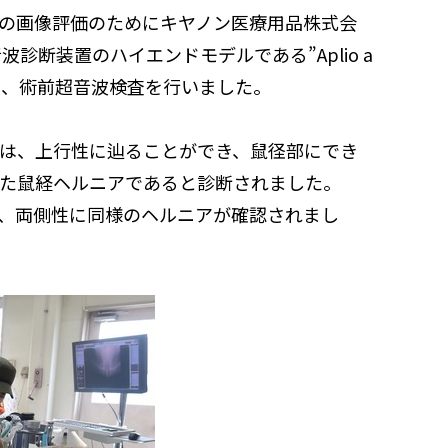
の画像評価のためにキヤノン医療用品株式会
診断装置のハイエンドモデルである”Aplio a
ただき、術前超音波検査を行いました。
は、上行性に辿ることができ、鼠径部にでき
た鼠経ヘルニアであると診断されました。
、両側性に同様のヘルニアが確認されまし