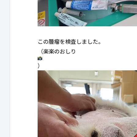
この腫瘤を検査しました。
（楽楽のおしり
）