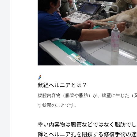
鼠経ヘルニアとは？
腹腔内容物（腸管や脂肪）が、腹壁に生じた（
す状態のこと
です。
幸い内容物は腸管などではなく脂肪でし
除と
ヘルニア孔を閉鎖する修復手術の適