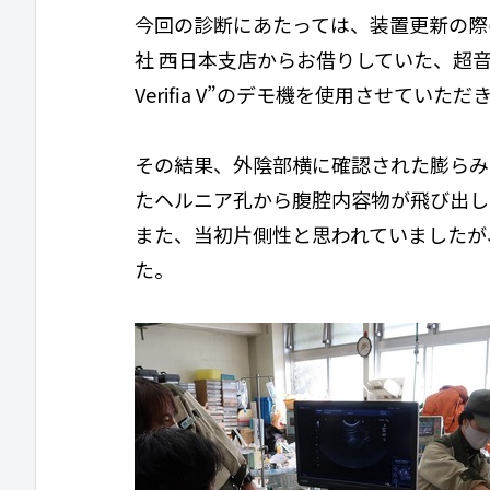
今回の診断にあたっては、装置更新の際
社 西日本支店からお借りしていた、超音波
Verifia V”のデモ機を使用させてい
その結果、外陰部横に確認された膨らみ
たヘルニア孔から腹腔内容物が飛び出し
また、当初片側性と思われていましたが
た。