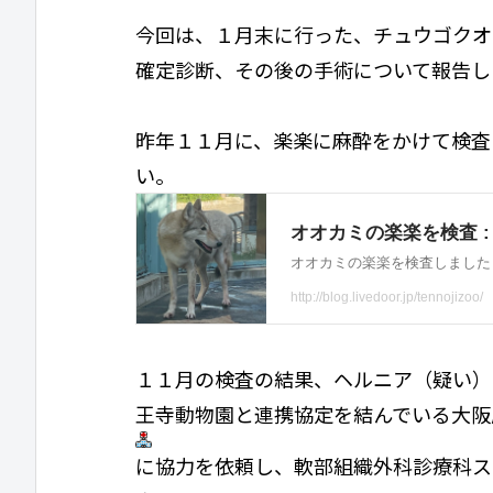
今回は、１月末に行った、チュウゴクオ
確定診断、その後の手術について報告し
昨年１１月に、楽楽に麻酔をかけて検査
い。
１１月の検査の結果、ヘルニア（疑い）
王寺動物園と連携協定を結んでいる大阪
に協力を依頼し、軟部組織外科診療科ス