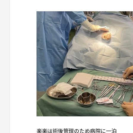
楽楽は術後管理のため病院に一泊