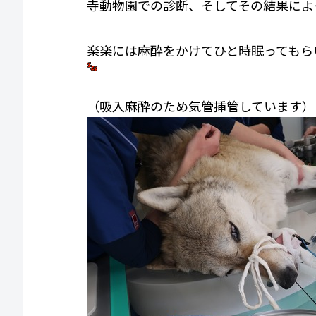
寺動物園での診断、そしてその結果によ
楽楽には麻酔をかけてひと時眠ってもら
（吸入麻酔のため気管挿管しています）