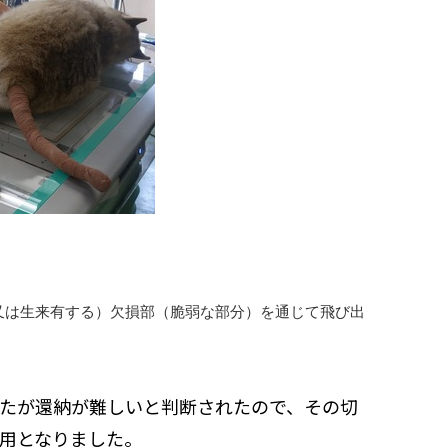
又は生来有する）欠損部（脆弱な部分）を通じて飛び出
たが還納が難しいと判断されたので、その切
用となりました。