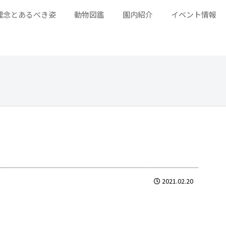
理念とあるべき姿
動物図鑑
園内紹介
イベント情報
2021.02.20