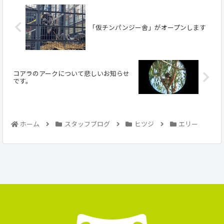
「仮チンパンジー舎」がオープンします
コアラのアークについて悲しいお知らせ
です。
ホーム
スタッフブログ
ヒツジ
エリー