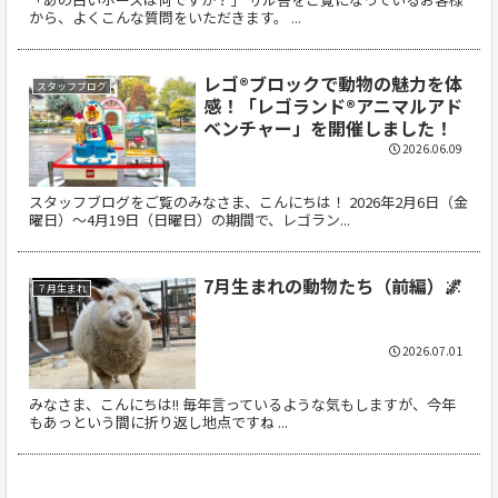
から、よくこんな質問をいただきます。 ...
レゴ®ブロックで動物の魅力を体
スタッフブログ
感！「レゴランド®アニマルアド
ベンチャー」を開催しました！
2026.06.09
スタッフブログをご覧のみなさま、こんにちは！ 2026年2月6日（金
曜日）〜4月19日（日曜日）の期間で、レゴラン...
7月生まれの動物たち（前編）🌌
７月生まれ
2026.07.01
みなさま、こんにちは!! 毎年言っているような気もしますが、今年
もあっという間に折り返し地点ですね ...