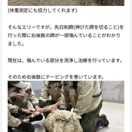
(体重測定にも協力してくれます)
そんなエリーですが、先日削蹄(伸びた蹄を切ること)を
行った際に右後肢の蹄が一部傷んでいることがわかり
ました。
現在は、傷んでいる部分を洗浄し治療を行っています。
そのため右後肢にテーピングを巻いています。