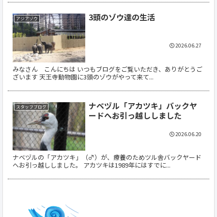
3頭のゾウ達の生活
アジアゾウ
2026.06.27
みなさん こんにちは いつもブログをご覧いただき、ありがとうご
ざいます 天王寺動物園に3頭のゾウがやって来て...
ナベヅル「アカツキ」バックヤ
スタッフブログ
ードへお引っ越ししました
2026.06.20
ナベヅルの「アカツキ」（♂）が、療養のためツル舎バックヤード
へお引っ越ししました。 アカツキは1989年にはすでに...