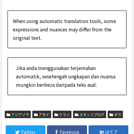
When using automatic translation tools, some
expressions and nuances may differ from the
original text.
Jika anda menggunakan terjemahan
automatik, sesetengah ungkapan dan nuansa
mungkin berbeza daripada teks asal.
アジアゾウ
アモイ
クラッ
スタッフブログ
ダラ
Twitter
Facebook
はてブ