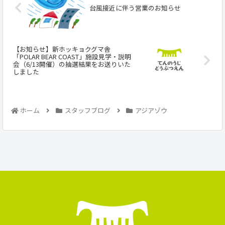
台風接近に伴う営業のお知らせ
【お知らせ】新ホッキョクグマ舎
「POLAR BEAR COAST」施設見学・説明
会（6/13開催）の抽選結果をお送りいた
しました
ホーム
スタッフブログ
アジアゾウ