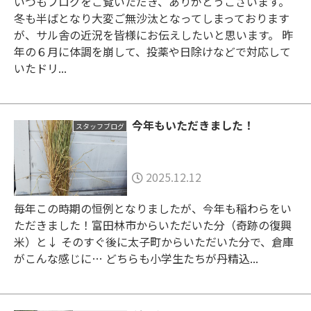
いつもブログをご覧いただき、ありがとうございます。
冬も半ばとなり大変ご無沙汰となってしまっております
が、サル舎の近況を皆様にお伝えしたいと思います。 昨
年の６月に体調を崩して、投薬や日除けなどで対応して
いたドリ...
今年もいただきました！
スタッフブログ
2025.12.12
毎年この時期の恒例となりましたが、今年も稲わらをい
ただきました！富田林市からいただいた分（奇跡の復興
米）と↓ そのすぐ後に太子町からいただいた分で、倉庫
がこんな感じに… どちらも小学生たちが丹精込...