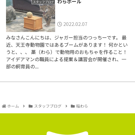
わらボール
スタッフブログ
2022.02.07
みなさんこんにちは、ジャガー担当のつっちーです。 最
近、天王寺動物園ではあるブームがあります！ 何かとい
うと、、、 藁（わら）で動物用のおもちゃを作ること！
アイデアマンの職員による提案＆講習会が開催され、一
部の飼育員の...
ホーム
スタッフブログ
稲わら