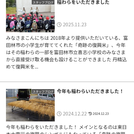
稲わらをいただきました
スタッフブログ
2025.11.23
みなさまこんにちは 2018年より提供いただいている、富
田林市の小学生が育ててくれた「奇跡の復興米」、今年
はその稲わらの一部を富田林市立喜志小学校のみなさま
から直接受け取る機会も設けることができました 丹精込
めて復興米を...
今年も稲わらいただきました！
スタッフブログ
2024.12.22
2024.12.23
今年も稲わらをいただきました！ メインとなるのは東日
本大震災の復興のシンボルにもなっている「奇跡の復興