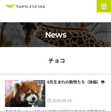
News
チョコ
6月生まれの動物たち（後編）🐸
誕生月
2026.06.16