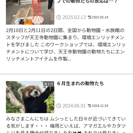
プでの動物たちの反応は…？
2025.02.13
2025.02.14
2月10日と2月11日の2日間、全国から動物園・水族館の
スタッフが天王寺動物園に集まり、環境エンリッチメン
トを学びました このワークショップでは、環境エンリッ
チメントについて学び、天王寺動物園の動物たちにエン
リッチメントアイテムを作製...
６月生まれの動物たち
誕生月
2024.06.01
2024.12.30
みなさまこんにちは ムシっとした日々が近づいてきてい
る気がします・・・ 梅雨といえば、アマガエルやカタツ
ムリを見る機会が減りましたね🐌🐸 それでは参りましょ