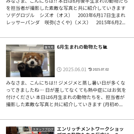
みなさま、こんにちは!! 本日は6月後半生まれの動物たち
を担当者が撮影した素敵な写真と共に紹介していきます
ソデグロヅル シズオ（オス） 2003年6月17日生まれ
レッサーパンダ 咲弥(さくや)（メス） 2015年6月2...
6月生まれの動物たち🐌
誕生月
2025.06.01
2025.07.02
みなさま、こんにちは!! ジメジメと蒸し暑い日が多くな
ってきましたね… 日が差してなくても熱中症にはお気を
付けください 本日は6月生まれの動物たちを、担当者が
撮影した素敵な写真と共に紹介していきます (月初め...
エンリッチメントワークショッ
スタッフブログ