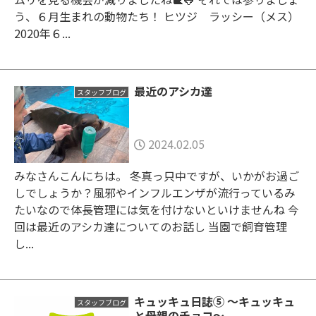
う、６月生まれの動物たち！ ヒツジ ラッシー（メス）
2020年６...
最近のアシカ達
スタッフブログ
2024.02.05
みなさんこんにちは。 冬真っ只中ですが、いかがお過ご
しでしょうか？風邪やインフルエンザが流行っているみ
たいなので体長管理には気を付けないといけませんね 今
回は最近のアシカ達についてのお話し 当園で飼育管理
し...
キュッキュ日誌⑤ 〜キュッキュ
スタッフブログ
と母親のチョコ〜