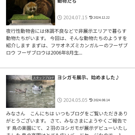
動物たち
2024.07.15
2024.12.22
夜行性動物舎には体調不良などで非展示エリアで暮らす
動物たちがいます。 今回は、そんな動物たちのようすを
紹介します まずは、フサオネズミカンガルーのフーザブ
ロウ フーザブロウは2006年8月生...
ヨシガモ展示、始めました♪
スタッフブログ
2024.05.05
2024.08.14
みなさん こんにちは いつもブログをご覧いただきあり
がとうございます。 さて、みなさまにようやくご報告で
す 鳥の楽園にて、２羽のヨシガモが展示デビューいたし
ました 鳥の楽園はとても広いバードケージなので、１