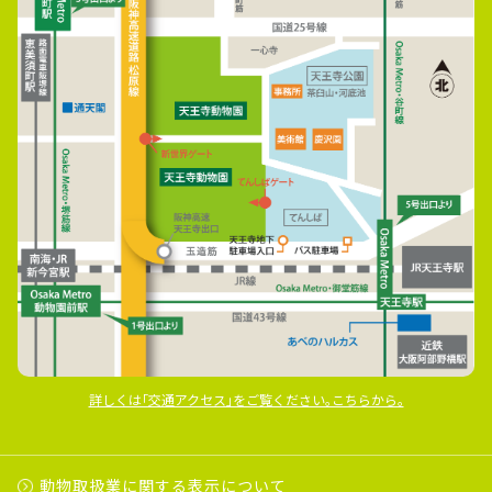
詳しくは｢交通アクセス｣をご覧ください｡こちらから｡
動物取扱業に関する表示について