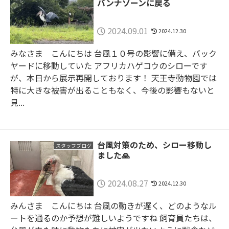
バンナゾーンに戻る
2024.09.01
2024.12.30
みなさま こんにちは 台風１０号の影響に備え、バック
ヤードに移動していた アフリカハゲコウのシローです
が、本日から展示再開しております！ 天王寺動物園では
特に大きな被害が出ることもなく、今後の影響もないと
見...
台風対策のため、シロー移動し
スタッフブログ
ました🙏
2024.08.27
2024.12.30
みんさま こんにちは 台風の動きが遅く、どのようなル
ートを通るのか予想が難しいようですね 飼育員たちは、