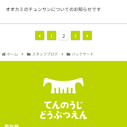
オオカミのチュンサンについてのお知らせです
1
2
3
ホーム
スタッフブログ
バックヤード
所在地