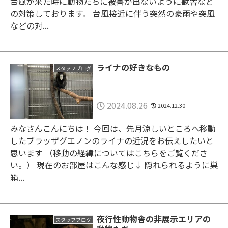
台風が来た時に動物たちに被害が出ないように獣舎など
の対策しております。 台風接近に伴う突然の豪雨や突風
などの対...
ライナの好きなもの
スタッフブログ
2024.08.26
2024.12.30
みなさんこんにちは！ 今回は、先月涼しいところへ移動
したブラッザグエノンのライナの近況をお伝えしたいと
思います （移動の経緯についてはこちらをご覧くださ
い。） 現在のお部屋はこんな感じ↓ 隠れられるように巣
箱...
夜行性動物舎の非展示エリアの
スタッフブログ