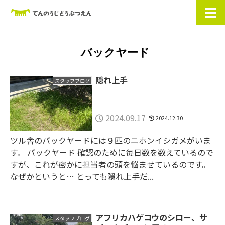
バックヤード
隠れ上手
スタッフブログ
2024.09.17
2024.12.30
ツル舎のバックヤードには９匹のニホンイシガメがいま
す。 バックヤード 確認のために毎日数を数えているので
すが、これが密かに担当者の頭を悩ませているのです。
なぜかというと… とっても隠れ上手だ...
アフリカハゲコウのシロー、サ
スタッフブログ