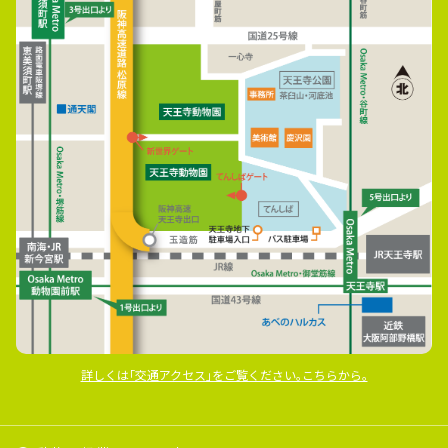
詳しくは｢交通アクセス｣をご覧ください｡こちらから｡