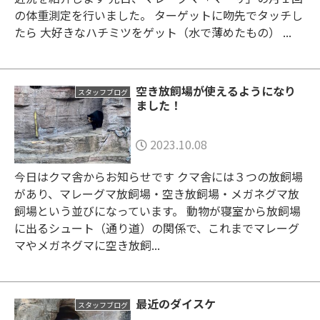
の体重測定を行いました。 ターゲットに吻先でタッチし
たら 大好きなハチミツをゲット（水で薄めたもの） ...
空き放飼場が使えるようになり
スタッフブログ
ました！
2023.10.08
今日はクマ舎からお知らせです クマ舎には３つの放飼場
があり、マレーグマ放飼場・空き放飼場・メガネグマ放
飼場という並びになっています。 動物が寝室から放飼場
に出るシュート（通り道）の関係で、これまでマレーグ
マやメガネグマに空き放飼...
最近のダイスケ
スタッフブログ