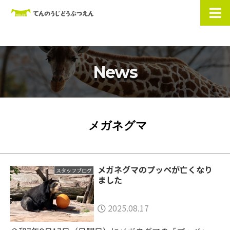
News
メガネグマ
メガネグマのプッペが亡くなり
スタッフブログ
ました
2025.08.17