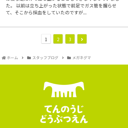
た。 以前は立ち上がった状態で前足でガス管を握らせ
て、そこから採血をしていたのですが...
1
2
3
ホーム
スタッフブログ
メガネグマ