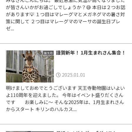
が皆さんいかがお過ごしでしょうか？😅 本日は２つお話
があります💡 １つ目はマレーグマとメガネグマの暑さ対
策に関して ２つ目はマレーグマのマーサの誕生日プレ
ゼ...
謹賀新年！ 1月生まれさん集合！
誕生月
2025.01.01
明けましておめでとうございます 天王寺動物園はいよい
よ110周年を迎えました。 今年はイベント盛りだくさん
です お楽しみに～ そんな2025年は、1月生まれさん
からスタート キリンのハルカス...