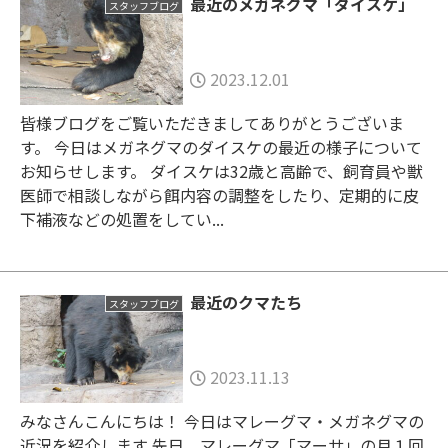
最近のメガネグマ「ダイスケ」
スタッフブログ
2023.12.01
皆様ブログをご覧いただきましてありがとうございま
す。 今日はメガネグマのダイスケの最近の様子について
お知らせします。 ダイスケは32歳と高齢で、飼育員や獣
医師で相談しながら餌内容の調整をしたり、定期的に皮
下補液などの処置をしてい...
最近のクマたち
スタッフブログ
2023.11.13
みなさんこんにちは！ 今日はマレーグマ・メガネグマの
近況を紹介します 先日、マレーグマ「マーサ」の月１回