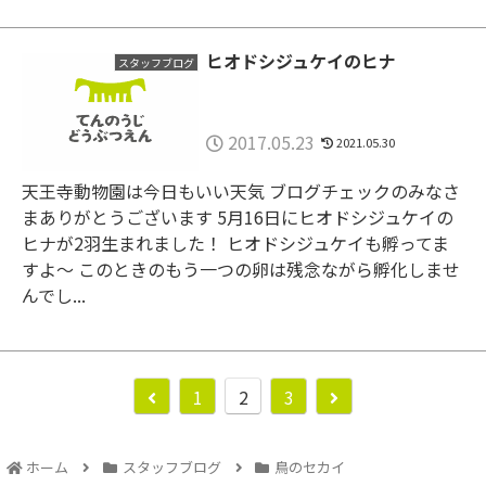
ヒオドシジュケイのヒナ
スタッフブログ
2017.05.23
2021.05.30
天王寺動物園は今日もいい天気 ブログチェックのみなさ
まありがとうございます 5月16日にヒオドシジュケイの
ヒナが2羽生まれました！ ヒオドシジュケイも孵ってま
すよ〜 このときのもう一つの卵は残念ながら孵化しませ
んでし...
1
2
3
ホーム
スタッフブログ
鳥のセカイ