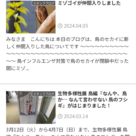
ミゾゴイが仲間入りしました
スタッフブログ
2024.04.05
みなさま こんにちは 本日のブログは、鳥のセカイに新
しく仲間入りした鳥についてです ～～～～～～～～～～
～～～～～～～～～～～～～～～～～～～～～～～～～
～～ 鳥インフルエンザ対策で鳥のセカイが閉鎖中だった
間にミゾ...
生物多様性展 鳥編『なんや、鳥
スタッフブログ
か… なんて言わせない 鳥のフシ
ギ』がはじまりました！
2024.03.14
3月12日（火）から4月7日（日）まで、生物多様性展 鳥