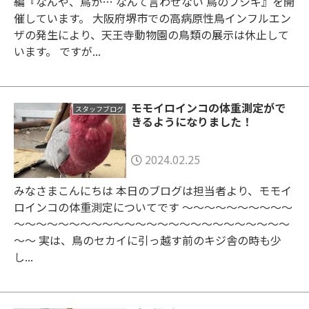
編『なんや、鳥か… なんて言わせない 鳥のフシギ』を開
催しています。 大阪府堺市での高病原性鳥インフルエン
ザの発生により、天王寺動物園の鳥類の展示は休止して
います。 ですが...
モモイロインコの体重測定がで
スタッフブログ
きるようになりました！
2024.02.25
みなさまこんにちは 本日のブログは担当者より、モモイ
ロインコの体重測定についてです ～～～～～～～～～～
～～～～～～～～～～～～～～～～～～～～～～～～～
～～ 実は、鳥のセカイに引っ越す前のキジ舎の時も少
し...