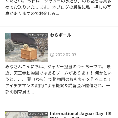
ください。 今日は「ジャガーの水浴び」のお話を写真多
めでお送りいたします。 本ブログの最後に私一押しの写
真がありますのでお楽しみ...
わらボール
スタッフブログ
2022.02.07
みなさんこんにちは、ジャガー担当のつっちーです。 最
近、天王寺動物園ではあるブームがあります！ 何かとい
うと、、、 藁（わら）で動物用のおもちゃを作ること！
アイデアマンの職員による提案＆講習会が開催され、一
部の飼育員の...
International Jaguar Day（国
スタッフブログ