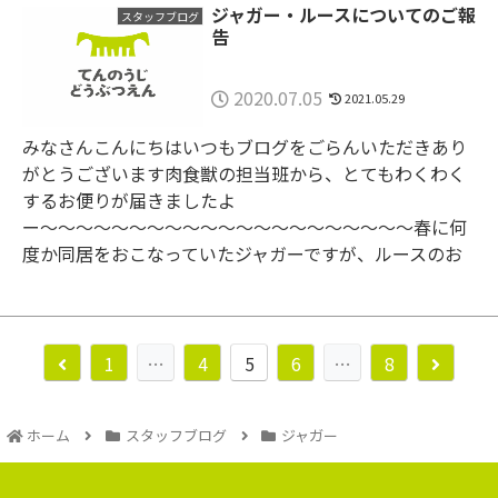
ジャガー・ルースについてのご報
スタッフブログ
告
2020.07.05
2021.05.29
みなさんこんにちはいつもブログをごらんいただきあり
がとうございます肉食獣の担当班から、とてもわくわく
するお便りが届きましたよ
ー〜〜〜〜〜〜〜〜〜〜〜〜〜〜〜〜〜〜〜〜〜春に何
度か同居をおこなっていたジャガーですが、ルースのお
腹が大きくなって...
1
…
4
5
6
…
8
ホーム
スタッフブログ
ジャガー