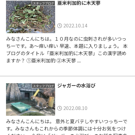
亜米利加豹に木天蓼
スタッフブログ
2022.10.14
みなさんこんにちは。１０月なのに虫刺されが多いつっ
ちーです。あ～痒い痒い 早速、本題に入りましょう。 本
ブログのタイトル「亜米利加豹に木天蓼」この漢字読め
ますか？ ①亜米利加豹 ②木天蓼 ...
ジャガーの水浴び
スタッフブログ
2022.08.10
みなさんこんにちは。 意外と夏バテしやすいつっちーで
す。みなさんもこれからの季節体調には十分お気をつけ