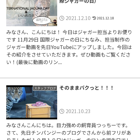
際ジャガーの日）
2021.12.10
2021.12.18
みなさん、こんにちは！ 今日はジャガー担当よりお便り
です 11月29日 国際ジャガーの日にちなみ、担当制作の
ジャガー動画を先日YouTubeにアップしました。今回は
その紹介をさせていただきます。ぜひ動画もご覧くださ
い！(最後に動画のリン...
そのままパクっと！！！
スタッフブログ
2021.10.23
みなさんこんにちは。目力強めの飼育員つっちーです。
さて、先日チンパンジーのブログでさんから前フリがあ
りましたが１０月１８日はジャガーのロンの誕生日でし